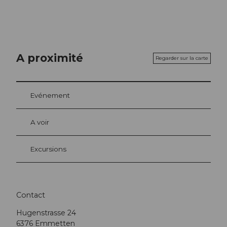
A proximité
Regarder sur la carte
Evénement
A voir
Excursions
Contact
Hugenstrasse 24
6376
Emmetten