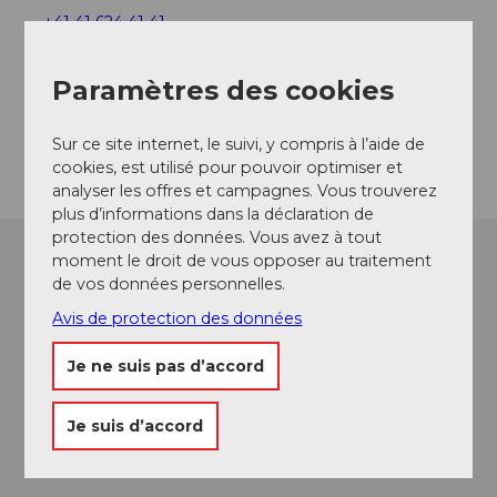
+41 41 624 41 41
info@hotelseeblick.ch
Paramètres des cookies
Website
Arrivée
Sur ce site internet, le suivi, y compris à l’aide de
cookies, est utilisé pour pouvoir optimiser et
analyser les offres et campagnes. Vous trouverez
plus d’informations dans la déclaration de
protection des données. Vous avez à tout
moment le droit de vous opposer au traitement
de vos données personnelles.
Avis de protection des données
Je ne suis pas d’accord
Je suis d’accord