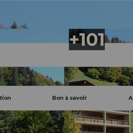
tion
Bon à savoir
A