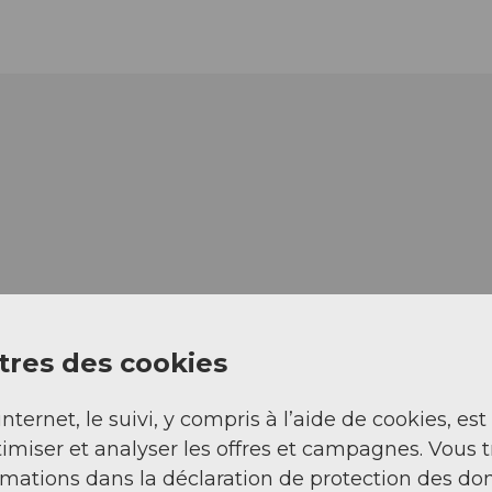
res des cookies
internet, le suivi, y compris à l’aide de cookies, est
imiser et analyser les offres et campagnes. Vous 
rmations dans la déclaration de protection des do