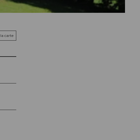
la carte