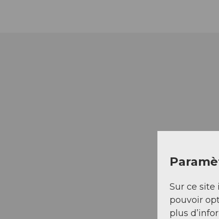
Paramèt
Sur ce site 
pouvoir opt
plus d’info