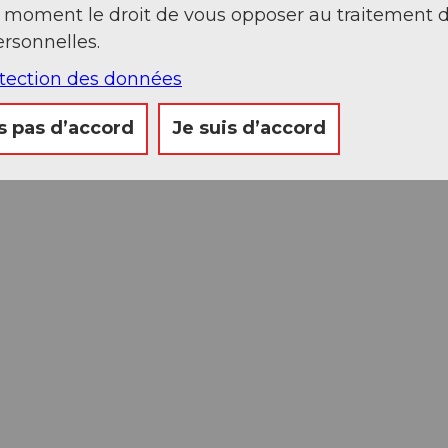
t moment le droit de vous opposer au traitement 
rsonnelles.
otection des données
s pas d’accord
Je suis d’accord