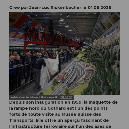
Créé par Jean-Luc Rickenbacher le
01.06.2026
Verkehrshaus der Schweiz | Optimisé par IA |
CC-BY-ND
Depuis son inauguration en 1959, la maquette de
la rampe nord du Gothard est l'un des points
forts de toute visite au Musée Suisse des
Transports. Elle offre un aperçu fascinant de
l'infrastructure ferroviaire sur l'un des axes de