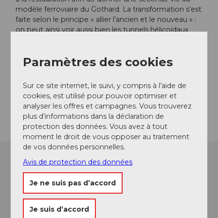
modèle ferroviaire du Gothard. La transformation s’est
faite selon le principe « allier l’ancien et le nouveau » :
on peut ainsi voir aussi bien les tunnels hélicoïdaux
historiques de la ligne de montagne que le tunnel de
base du Gothard, inauguré en 2016. Que ce soit
Paramètres des cookies
depuis la galerie surélevée, de face ou à travers la vitre
arrière donnant sur les gares cachées, différentes
perspectives permettent de découvrir, au Musée
Sur ce site internet, le suivi, y compris à l’aide de
Suisse des Transports, cette pièce exceptionnelle de
cookies, est utilisé pour pouvoir optimiser et
l’histoire de la mobilité.
analyser les offres et campagnes. Vous trouverez
plus d’informations dans la déclaration de
protection des données. Vous avez à tout
moment le droit de vous opposer au traitement
de vos données personnelles.
Avis de protection des données
Je ne suis pas d’accord
Je suis d’accord