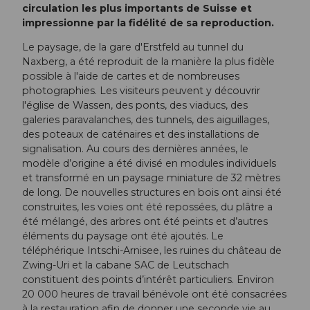
circulation les plus importants de Suisse et
impressionne par la fidélité de sa reproduction.
Le paysage, de la gare d'Erstfeld au tunnel du
Naxberg, a été reproduit de la manière la plus fidèle
possible à l'aide de cartes et de nombreuses
photographies. Les visiteurs peuvent y découvrir
l'église de Wassen, des ponts, des viaducs, des
galeries paravalanches, des tunnels, des aiguillages,
des poteaux de caténaires et des installations de
signalisation. Au cours des dernières années, le
modèle d’origine a été divisé en modules individuels
et transformé en un paysage miniature de 32 mètres
de long. De nouvelles structures en bois ont ainsi été
construites, les voies ont été repossées, du plâtre a
été mélangé, des arbres ont été peints et d’autres
éléments du paysage ont été ajoutés. Le
téléphérique Intschi-Arnisee, les ruines du château de
Zwing-Uri et la cabane SAC de Leutschach
constituent des points d’intérêt particuliers. Environ
20 000 heures de travail bénévole ont été consacrées
à la restauration afin de donner une seconde vie au