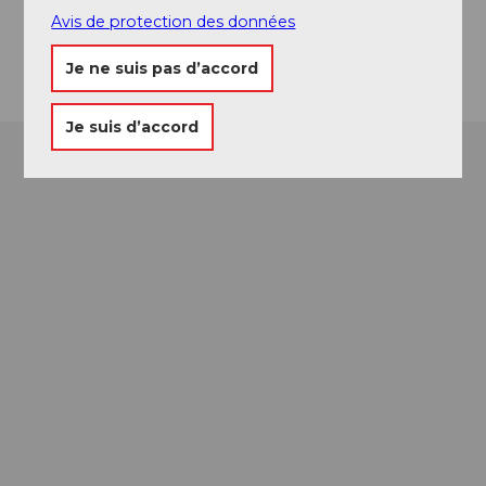
6370
Stans
Avis de protection des données
Arrivée
Je ne suis pas d’accord
Je suis d’accord