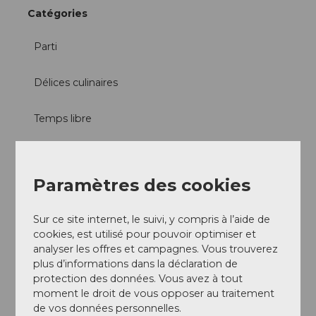
Catégories
Parti
Délices culinaires
Temps libre
Excursion
Paramètres des cookies
Autres
Sur ce site internet, le suivi, y compris à l’aide de
Arrivée et stationnement
cookies, est utilisé pour pouvoir optimiser et
Culinarium Alpinum
analyser les offres et campagnes. Vous trouverez
plus d’informations dans la déclaration de
protection des données. Vous avez à tout
Contact
moment le droit de vous opposer au traitement
Mürgstrasse 18
de vos données personnelles.