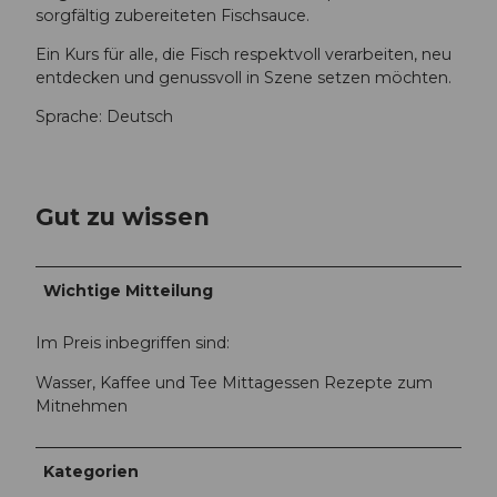
a
sorgfältig zubereiteten Fischsauce.
-
-
0
4
Ein Kurs für alle, die Fisch respektvoll verarbeiten, neu
8
f
entdecken und genussvoll in Szene setzen möchten.
a
6
1
Sprache: Deutsch
e
-
-
4
8
e
3
5
Gut zu wissen
d
8
a
-
-
8
2
Wichtige Mitteilung
1
4
6
9
Im Preis inbegriffen sind:
4
7
-
8
Wasser, Kaffee und Tee Mittagessen Rezepte zum
b
e
Mitnehmen
5
0
b
6
1
f
Kategorien
b
d