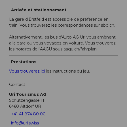
Arrivée et stationnement
La gare d'Erstfeld est accessible de préférence en
train. Vous trouverez les correspondances sur sbb.ch.
Alternativement, les bus d'Auto AG Uri vous amènent
à la gare ou vous voyagez en voiture. Vous trouverez
les horaires de l'AAGU sous aagu.ch/fahrplan
Prestations
Vous trouverez ici
les instructions du jeu.
Contact
Uri Tourismus AG
Schützengasse 11
6460
Altdorf UR
+41 41 874 80 00
info@uri.swiss