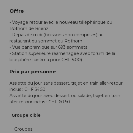
Offre
- Voyage retour avec le nouveau téléphérique du
Rothorn de Brienz
- Repas de midi (boissons non comprises) au
restaurant du sommet du Rothorn
- Vue panoramique sur 693 sommets
- Station supérieure réaménagée avec forum de la
biosphère (cinéma pour CHF 5.00)
Prix par personne
Assiette du jour sans dessert, trajet en train aller-retour
inclus : CHF 54.50
Assiette du jour avec dessert ou salade, trajet en train
aller-retour inclus : CHF 60.50
Groupe cible
Groupes