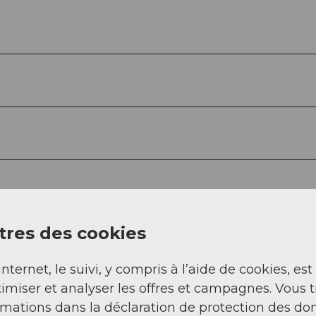
res des cookies
internet, le suivi, y compris à l’aide de cookies, est
imiser et analyser les offres et campagnes. Vous 
rmations dans la déclaration de protection des do