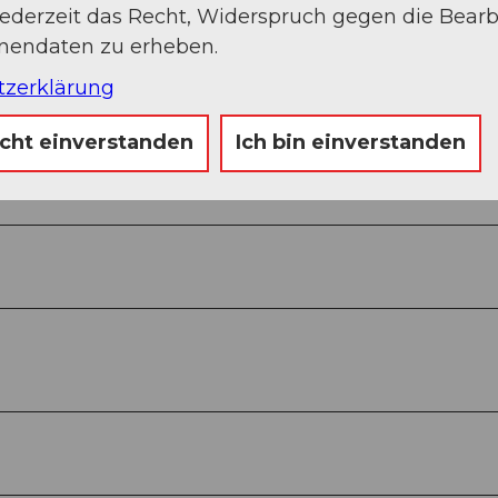
jederzeit das Recht, Widerspruch gegen die Bear
onendaten zu erheben.
tzerklärung
icht einverstanden
Ich bin einverstanden