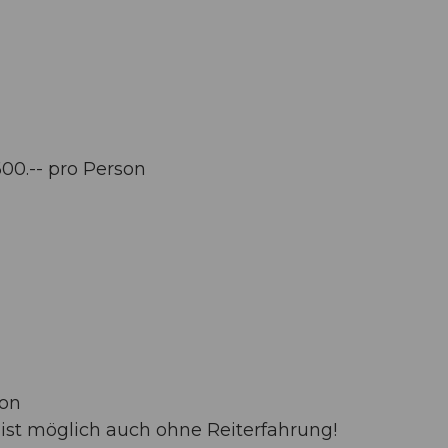
00.-- pro Person
son
n ist möglich auch ohne Reiterfahrung!