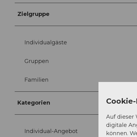
Zielgruppe
Individualgäste
Gruppen
Familien
Cookie-
Kategorien
Auf dieser
digitale A
Individual-Angebot
können. We