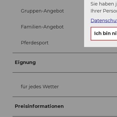
Sie haben 
Gruppen-Angebot
Ihrer Pers
Datenschu
Familien-Angebot
Ich bin n
Pferdesport
Eignung
für jedes Wetter
Preisinformationen