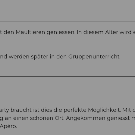
t den Maultieren geniessen. In diesem Alter wird 
und werden später in den Gruppenunterricht
y braucht ist dies die perfekte Möglichkeit. Mit 
lug an einen schönen Ort. Angekommen geniesst
 Apéro.