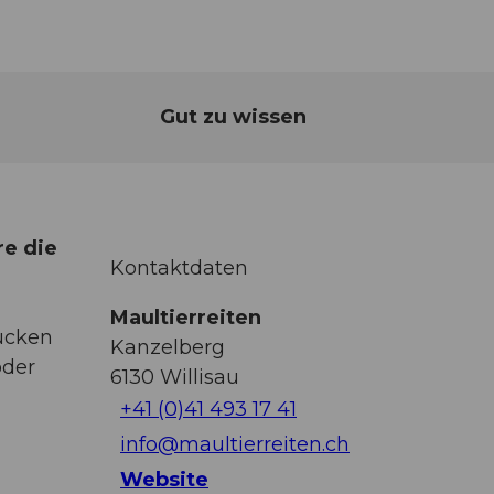
Gut zu wissen
re die
Kontaktdaten
Maultierreiten
Rücken
Kanzelberg
oder
6130
Willisau
+41 (0)41 493 17 41
info@maultierreiten.ch
Website