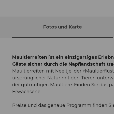
Fotos und Karte
Maultierreiten ist ein einzigartiges Erleb
Gäste sicher durch die Napflandschaft tr
Maultierreiten mit Neeltje, der «Maultierflüs
ursprünglicher Natur mit den Tieren unterw
der gutmütigen Maultiere. Finden Sie das p
Erwachsene.
Preise und das genaue Programm finden Si