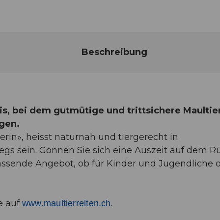
Beschreibung
nis, bei dem gutmütige und trittsichere Maultie
agen.
terin», heisst naturnah und tiergerecht in
egs sein. Gönnen Sie sich eine Auszeit auf dem 
assende Angebot, ob für Kinder und Jugendliche 
e auf
.
www.maultierreiten.ch