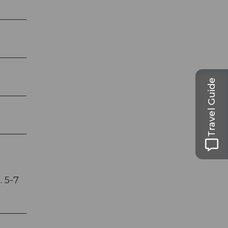
Travel Guide
 5-7