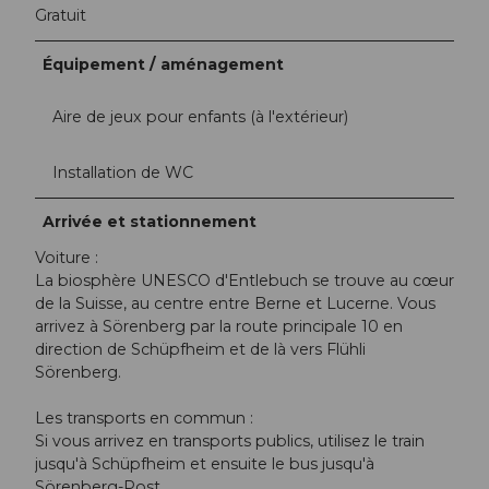
Gratuit
Équipement / aménagement
Aire de jeux pour enfants (à l'extérieur)
Installation de WC
Arrivée et stationnement
Voiture :
La biosphère UNESCO d'Entlebuch se trouve au cœur
de la Suisse, au centre entre Berne et Lucerne. Vous
arrivez à Sörenberg par la route principale 10 en
direction de Schüpfheim et de là vers Flühli
Sörenberg.
Les transports en commun :
Si vous arrivez en transports publics, utilisez le train
jusqu'à Schüpfheim et ensuite le bus jusqu'à
Sörenberg-Post.