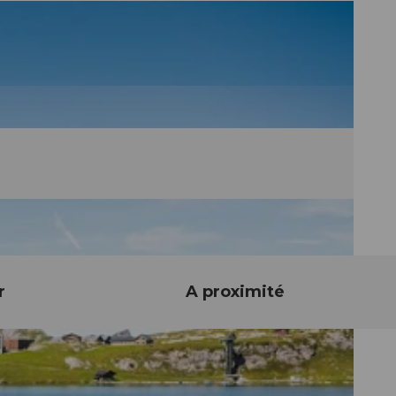
r
A proximité