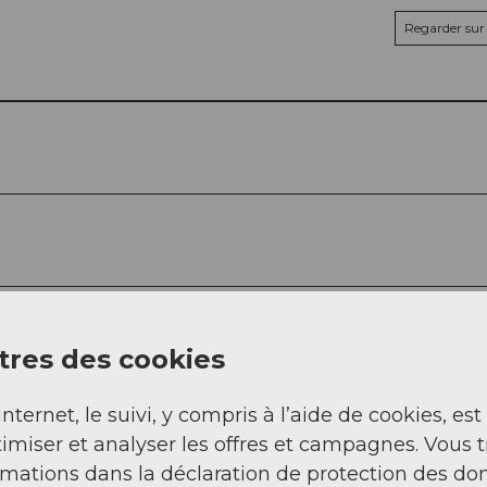
Regarder sur 
res des cookies
internet, le suivi, y compris à l’aide de cookies, est
imiser et analyser les offres et campagnes. Vous 
rmations dans la déclaration de protection des do