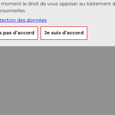
t moment le droit de vous opposer au traitement 
rsonnelles.
otection des données
s pas d’accord
Je suis d’accord