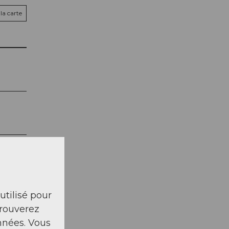
la carte
 utilisé pour
trouverez
nnées. Vous