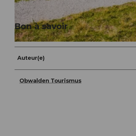
© Obwalden Tourismus, Obwalden Tourismus
Bon à savoir
© Obwalden Tourismus, Obwalden Tourismus
Auteur(e)
Obwalden Tourismus