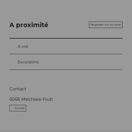
A proximité
Regarder sur la carte
A voir
Excursions
Contact
6068
Melchsee-Frutt
Arrivée