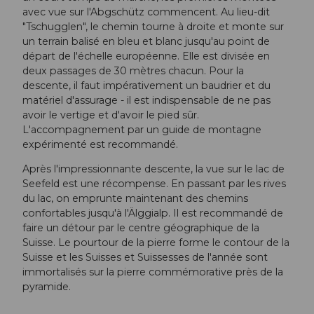
avec vue sur l'Abgschütz commencent. Au lieu-dit
"Tschugglen", le chemin tourne à droite et monte sur
un terrain balisé en bleu et blanc jusqu'au point de
départ de l'échelle européenne. Elle est divisée en
deux passages de 30 mètres chacun. Pour la
descente, il faut impérativement un baudrier et du
matériel d'assurage - il est indispensable de ne pas
avoir le vertige et d'avoir le pied sûr.
L'accompagnement par un guide de montagne
expérimenté est recommandé.
Après l'impressionnante descente, la vue sur le lac de
Seefeld est une récompense. En passant par les rives
du lac, on emprunte maintenant des chemins
confortables jusqu'à l'Älggialp. Il est recommandé de
faire un détour par le centre géographique de la
Suisse. Le pourtour de la pierre forme le contour de la
Suisse et les Suisses et Suissesses de l'année sont
immortalisés sur la pierre commémorative près de la
pyramide.