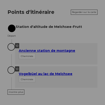
Points d'itinéraire
Regarder sur la carte
Station d'altitude de Melchsee-Frutt
Départ
Départ
©
Ancienne station de montagne
Cheminée
©
Vogelbüel au lac de Melchsee
Cheminée
montre plus