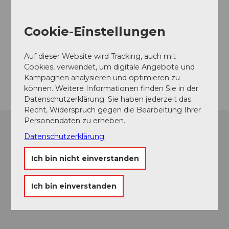
Cookie-Einstellungen
Kontaktdaten
5712
Beinwil am See
Auf dieser Website wird Tracking, auch mit
Cookies, verwendet, um digitale Angebote und
Anreise
Kampagnen analysieren und optimieren zu
können. Weitere Informationen finden Sie in der
Datenschutzerklärung. Sie haben jederzeit das
Recht, Widerspruch gegen die Bearbeitung Ihrer
Personendaten zu erheben.
Datenschutzerklärung
Ich bin nicht einverstanden
Ich bin einverstanden