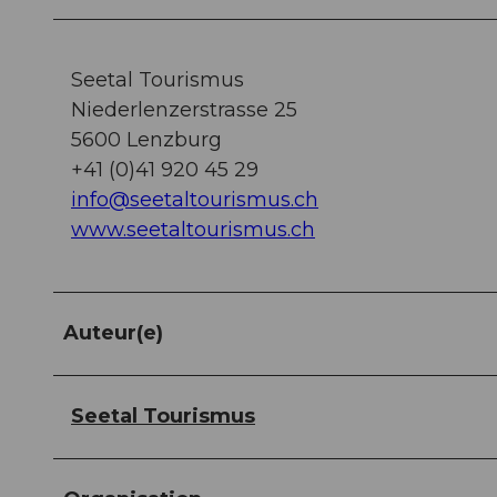
Seetal Tourismus
Niederlenzerstrasse 25
5600 Lenzburg
+41 (0)41 920 45 29
info@seetaltourismus.ch
www.seetaltourismus.ch
Auteur(e)
Seetal Tourismus