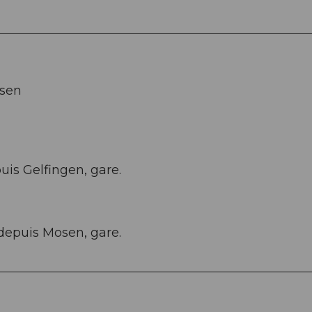
osen
uis Gelfingen, gare.
 depuis Mosen, gare.