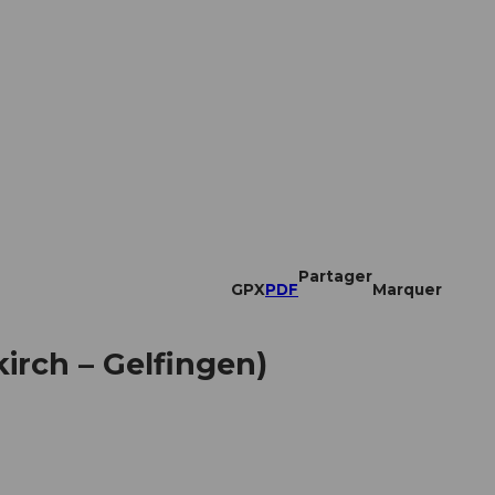
Partager
GPX
PDF
Marquer
irch – Gelfingen)