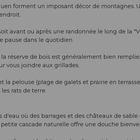
rbauen forment un imposant décor de montagnes. 
endroit.
e soit avant ou après une randonnée le long de la "V
e pause dans le quotidien.
, la réserve de bois est généralement bien remplie
r vous joindre aux grillades.
t la pelouse (plage de galets et prairie en terrasse
les rats de terre.
rs d'eau où des barrages et des châteaux de sable 
e petite cascade naturelle offre une douche bienve