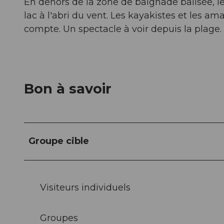
En dehors de la zone de baignade balisée, les
lac à l'abri du vent. Les kayakistes et les 
compte. Un spectacle à voir depuis la plage.
Bon à savoir
Groupe cible
Visiteurs individuels
Groupes