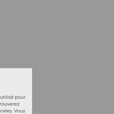
 utilisé pour
trouverez
nnées. Vous