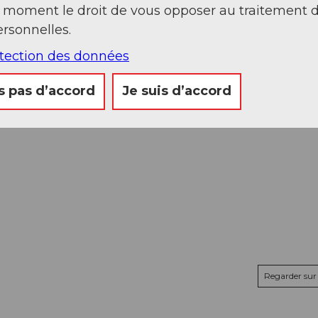
t moment le droit de vous opposer au traitement 
rsonnelles.
otection des données
s pas d’accord
Je suis d’accord
Regarder sur 