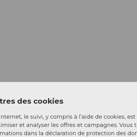
res des cookies
internet, le suivi, y compris à l’aide de cookies, est
imiser et analyser les offres et campagnes. Vous 
rmations dans la déclaration de protection des do