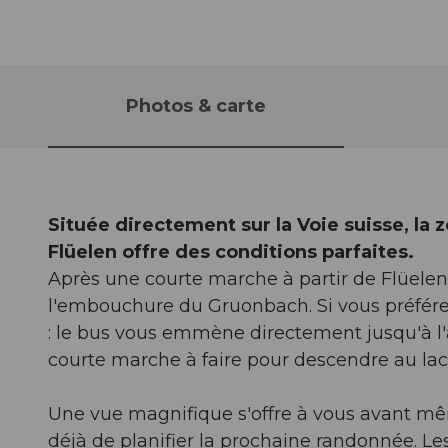
Photos & carte
Située directement sur la Voie suisse, la
Flüelen offre des conditions parfaites.
Après une courte marche à partir de Flüelen 
l'embouchure du Gruonbach. Si vous préférez
: le bus vous emmène directement jusqu'à l'a
courte marche à faire pour descendre au lac
Une vue magnifique s'offre à vous avant même
déjà de planifier la prochaine randonnée. Les 