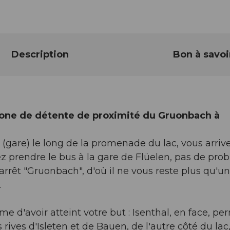
Description
Bon à savoi
 zone de détente de proximité du Gruonbach à
(gare) le long de la promenade du lac, vous arriv
 prendre le bus à la gare de Flüelen, pas de pro
rrêt "Gruonbach", d'où il ne vous reste plus qu'u
.
 d'avoir atteint votre but : Isenthal, en face, pe
rives d'Isleten et de Bauen, de l'autre côté du lac