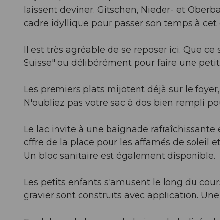
laissent deviner. Gitschen, Nieder- et Obe
cadre idyllique pour passer son temps à cet 
Il est très agréable de se reposer ici. Que c
Suisse" ou délibérément pour faire une petit
Les premiers plats mijotent déjà sur le foyer
N'oubliez pas votre sac à dos bien rempli pou
Le lac invite à une baignade rafraîchissante e
offre de la place pour les affamés de soleil et 
Un bloc sanitaire est également disponible.
Les petits enfants s'amusent le long du cou
gravier sont construits avec application. Un