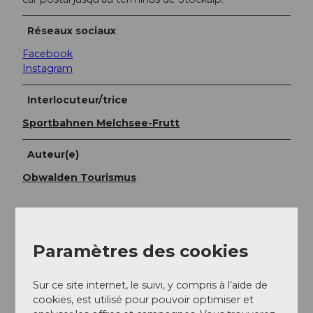
Réseaux sociaux
Facebook
Instagram
Interlocuteur/trice
Sportbahnen Melchsee-Frutt
Auteur(e)
Obwalden Tourismus
Paramètres des cookies
Notre recommandation
Sur ce site internet, le suivi, y compris à l’aide de
Regarder sur la carte
cookies, est utilisé pour pouvoir optimiser et