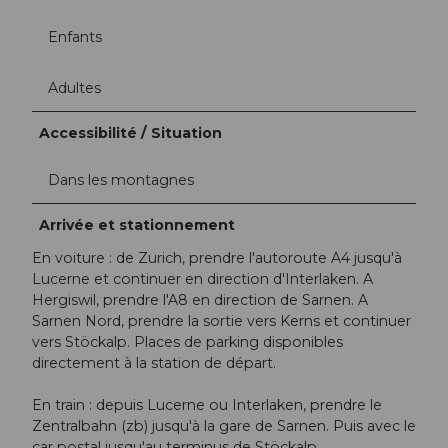
Enfants
Adultes
Accessibilité / Situation
Dans les montagnes
Arrivée et stationnement
En voiture : de Zurich, prendre l'autoroute A4 jusqu'à
Lucerne et continuer en direction d'Interlaken. A
Hergiswil, prendre l'A8 en direction de Sarnen. A
Sarnen Nord, prendre la sortie vers Kerns et continuer
vers Stöckalp. Places de parking disponibles
directement à la station de départ.
En train : depuis Lucerne ou Interlaken, prendre le
Zentralbahn (zb) jusqu'à la gare de Sarnen. Puis avec le
car postal jusqu'au terminus de Stöckalp.