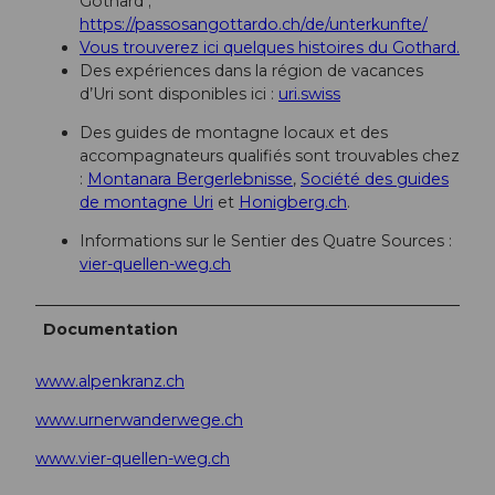
Gothard ;
https://passosangottardo.ch/de/unterkunfte/
Vous trouverez ici quelques histoires du Gothard.
Des expériences dans la région de vacances
d’Uri sont disponibles ici :
uri.swiss
Des guides de montagne locaux et des
accompagnateurs qualifiés sont trouvables chez
:
Montanara Bergerlebnisse
,
Société des guides
de montagne Uri
et
Honigberg.ch
.
Informations sur le Sentier des Quatre Sources :
vier-quellen-weg.ch
Documentation
www.alpenkranz.ch
www.urnerwanderwege.ch
www.vier-quellen-weg.ch