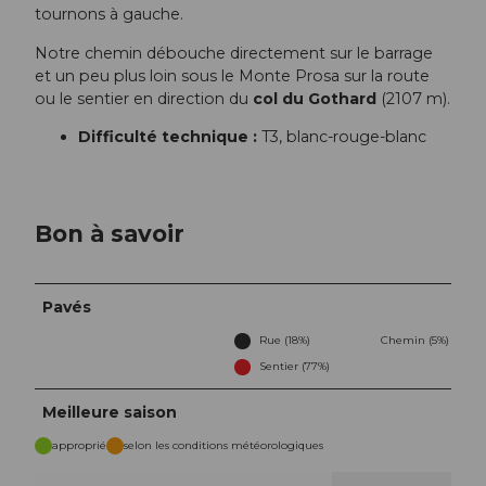
tournons à gauche.
Notre chemin débouche directement sur le barrage
et un peu plus loin sous le Monte Prosa sur la route
ou le sentier en direction du
col du Gothard
(2107 m).
Difficulté technique :
T3, blanc-rouge-blanc
Bon à savoir
Pavés
Rue (18%)
Chemin (5%)
Sentier (77%)
Meilleure saison
approprié
selon les conditions météorologiques