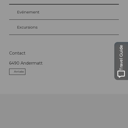
Evénement
Excursions
Travel Guide
Contact
6490
Andermatt
Arrivée