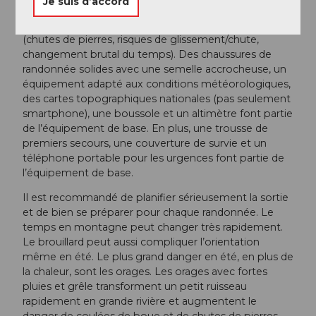
Je suis d’accord
Pour les sentiers de randonnée de montagne et
alpins, il faut connaître les dangers en montagne
(chutes de pierres, risques de glissement/chute,
changement brutal du temps). Des chaussures de
randonnée solides avec une semelle accrocheuse, un
équipement adapté aux conditions météorologiques,
des cartes topographiques nationales (pas seulement
smartphone), une boussole et un altimètre font partie
de l’équipement de base. En plus, une trousse de
premiers secours, une couverture de survie et un
téléphone portable pour les urgences font partie de
l’équipement de base.
Il est recommandé de planifier sérieusement la sortie
et de bien se préparer pour chaque randonnée. Le
temps en montagne peut changer très rapidement.
Le brouillard peut aussi compliquer l’orientation
même en été. Le plus grand danger en été, en plus de
la chaleur, sont les orages. Les orages avec fortes
pluies et grêle transforment un petit ruisseau
rapidement en grande rivière et augmentent le