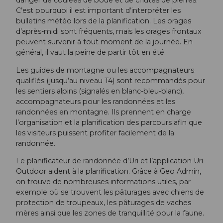
danger de coulées de boue et de chutes de pierres.
C’est pourquoi il est important d’interpréter les
bulletins météo lors de la planification. Les orages
d’après-midi sont fréquents, mais les orages frontaux
peuvent survenir à tout moment de la journée. En
général, il vaut la peine de partir tôt en été.
Les guides de montagne ou les accompagnateurs
qualifiés (jusqu’au niveau T4) sont recommandés pour
les sentiers alpins (signalés en blanc-bleu-blanc),
accompagnateurs pour les randonnées et les
randonnées en montagne. Ils prennent en charge
l’organisation et la planification des parcours afin que
les visiteurs puissent profiter facilement de la
randonnée.
Le planificateur de randonnée d’Uri et l’application Uri
Outdoor aident à la planification. Grâce à Geo Admin,
on trouve de nombreuses informations utiles, par
exemple où se trouvent les pâturages avec chiens de
protection de troupeaux, les pâturages de vaches
mères ainsi que les zones de tranquillité pour la faune.