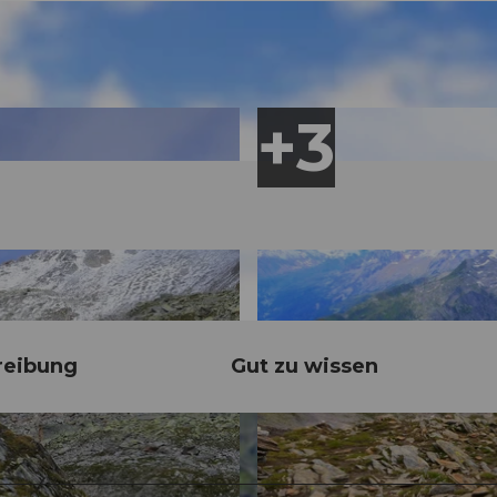
reibung
Gut zu wissen