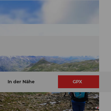
In der Nähe
GPX