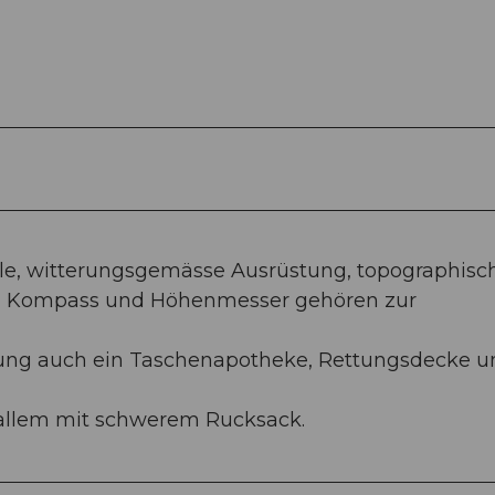
hle, witterungsgemässe Ausrüstung, topographisc
), Kompass und Höhenmesser gehören zur
tung auch ein Taschenapotheke, Rettungsdecke u
r allem mit schwerem Rucksack.