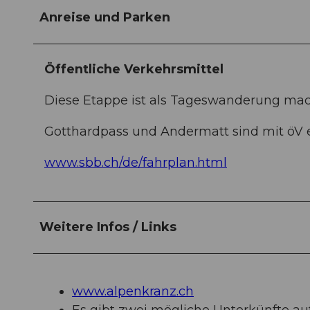
Anreise und Parken
Öffentliche Verkehrsmittel
Diese Etappe ist als Tageswanderung mac
Gotthardpass und Andermatt sind mit öV e
www.sbb.ch/de/fahrplan.html
Weitere Infos / Links
www.alpenkranz.ch