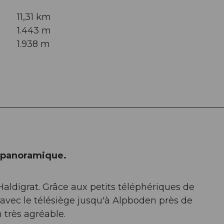
11,31 km
1.443 m
1.938 m
e panoramique.
ldigrat. Grâce aux petits téléphériques de
avec le télésiège jusqu'à Alpboden près de
 très agréable.