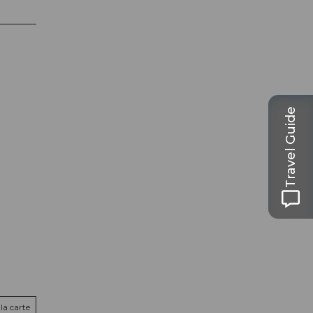
Travel Guide
la carte