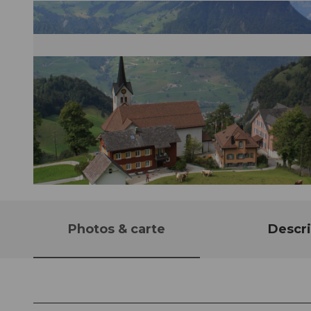
© Roland Baumgartner (Nidwalden Tourismus), Luzern Tourismus
Photos & carte
Descri