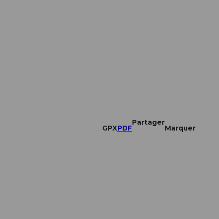
Partager
GPX
PDF
Marquer