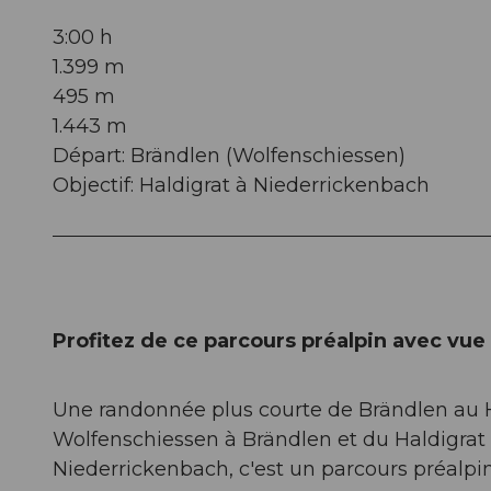
3:00 h
1.399 m
495 m
1.443 m
Départ: Brändlen (Wolfenschiessen)
Objectif: Haldigrat à Niederrickenbach
Profitez de ce parcours préalpin avec vu
Une randonnée plus courte de Brändlen au Ha
Wolfenschiessen à Brändlen et du Haldigrat 
Niederrickenbach, c'est un parcours préalpin