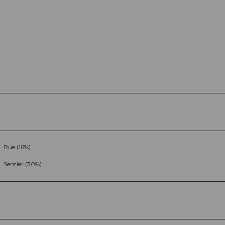
Rue (16%)
Sentier (30%)