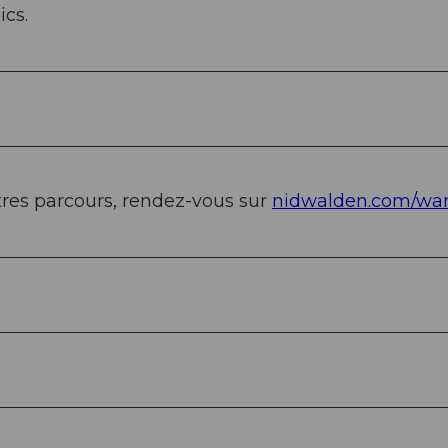
ics.
tres parcours, rendez-vous sur
nidwalden.com/wa