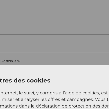
Chemin (31%)
res des cookies
internet, le suivi, y compris à l’aide de cookies, est
imiser et analyser les offres et campagnes. Vous 
rmations dans la déclaration de protection des do