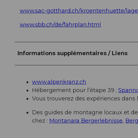
www.sac-gotthard.ch/kroentenhuette/lage
www.sbb.ch/de/fahrplan.html
Informations supplémentaires / Liens
www.alpenkranz.ch
Hébergement pour l’étape 39 ;
Spanno
Vous trouverez des expériences dans la
Des guides de montagne locaux et de
chez :
Montanara Bergerlebnisse
,
Berg