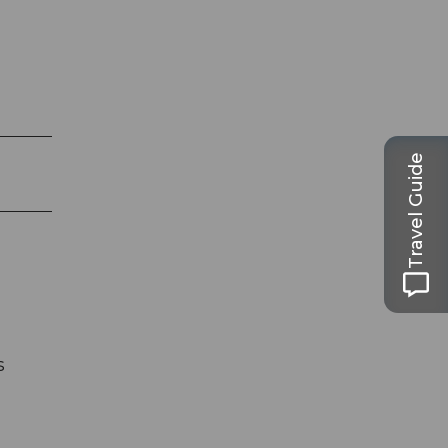
Travel Guide
s