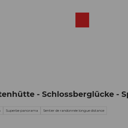
Réserver
FR
Webcams
Recherche
Shop
tenhütte - Schlossberglücke - 
n
Superbe panorama
Sentier de randonnée longue distance