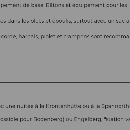
quipement de base. Bâtons et équipement pour les
es dans les blocs et éboulis, surtout avec un sac à
e, corde, harnais, piolet et crampons sont recomma
ec une nuitée à la Kröntenhütte ou à la Spannorth
i possible pour Bodenberg) ou Engelberg, "station v