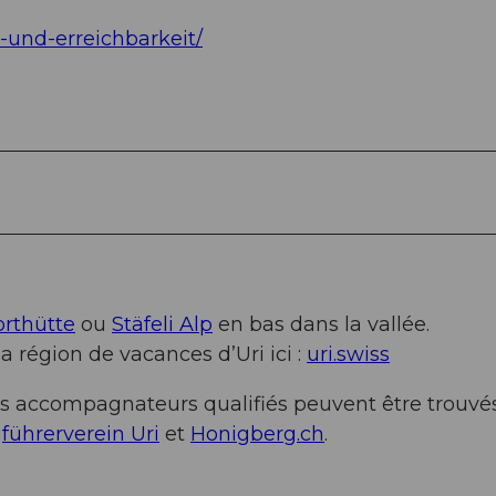
-und-erreichbarkeit/
rthütte
ou
Stäfeli Alp
en bas dans la vallée.
 région de vacances d’Uri ici :
uri.swiss
s accompagnateurs qualifiés peuvent être trouvé
führerverein Uri
et
Honigberg.ch
.