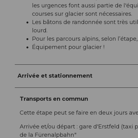
les urgences font aussi partie de l'é
courses sur glacier sont nécessaires.
Les bâtons de randonnée sont très util
lourd.
Pour les parcours alpins, selon l’étap
Équipement pour glacier !
Arrivée et stationnement
Transports en commun
Cette étape peut se faire en deux jours av
Arrivée et/ou départ : gare d'Erstfeld (tax
de la Fürenalpbahn"