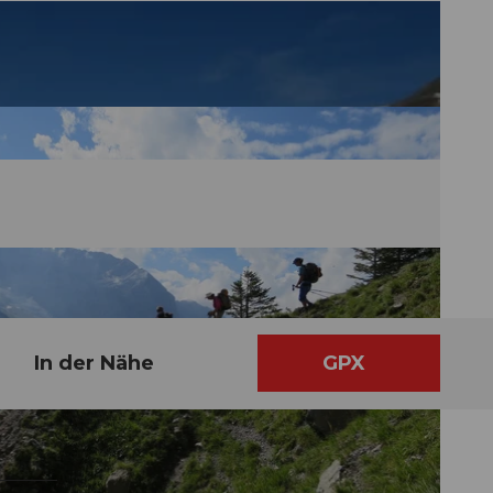
In der Nähe
GPX