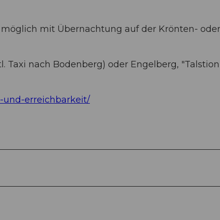
 möglich mit Übernachtung auf der Krönten- ode
l. Taxi nach Bodenberg) oder Engelberg, "Talstion
-und-erreichbarkeit/