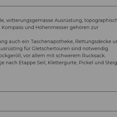
hle, witterungsgemässe Ausrüstung, topographisc
), Kompass und Höhenmesser gehören zur
tung auch ein Taschenapotheke, Rettungsdecke u
 Ausrüsting für Gletschertouren sind notwendig.
lockgeröll, vor allem mit schwerem Rucksack.
e nach Etappe Seil, Klettergurte, Pickel und Stei