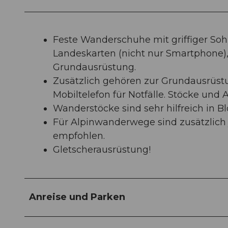
Feste Wanderschuhe mit griffiger So
Landeskarten (nicht nur Smartphone
Grundausrüstung.
Zusätzlich gehören zur Grundausrüs
Mobiltelefon für Notfälle. Stöcke und
Wanderstöcke sind sehr hilfreich in B
Für Alpinwanderwege sind zusätzlich j
empfohlen.
Gletscherausrüstung!
Anreise und Parken