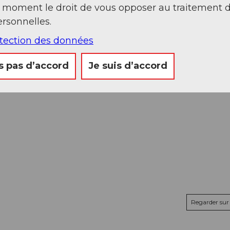
t moment le droit de vous opposer au traitement 
rsonnelles.
otection des données
s pas d’accord
Je suis d’accord
Regarder sur 