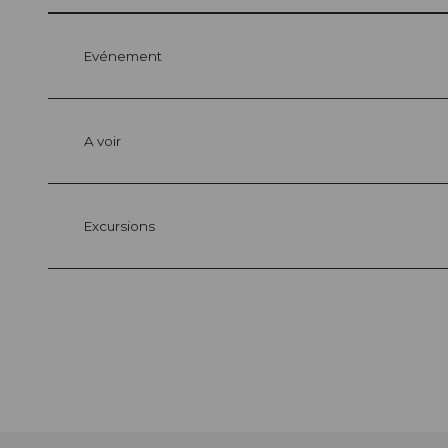
Evénement
A voir
Excursions