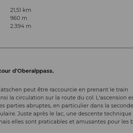
21,51 km
960 m
2.394 m
utour d'Oberalppass.
tschen peut être raccourcie en prenant le train
si la circulation sur la route du col. L'ascension e
 parties abruptes, en particulier dans la second
culaire. Juste après le lac, une descente technique
is elles sont praticables et amusantes pour les 