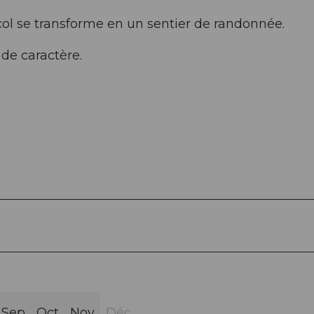
col se transforme en un sentier de randonnée.
de caractère.
Sep
Oct
Nov
Déc