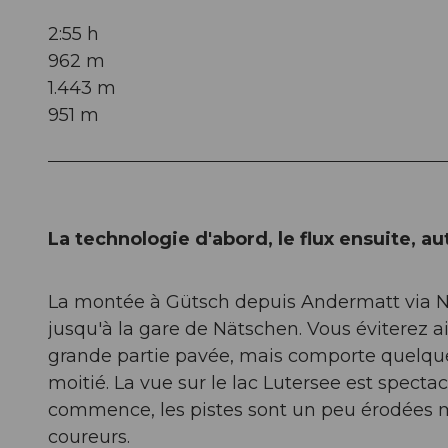
2:55 h
962 m
1.443 m
951 m
La technologie d'abord, le flux ensuite, a
La montée à Gütsch depuis Andermatt via Nä
jusqu'à la gare de Nätschen. Vous éviterez ain
grande partie pavée, mais comporte quelques
moitié. La vue sur le lac Lutersee est specta
commence, les pistes sont un peu érodées ma
coureurs.