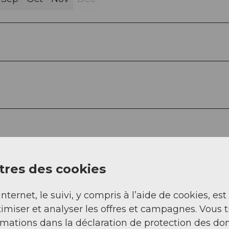
res des cookies
internet, le suivi, y compris à l’aide de cookies, est
imiser et analyser les offres et campagnes. Vous 
rmations dans la déclaration de protection des do