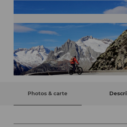
© Tobi @Trail-Hub.com, Trail-Hub.com
Photos & carte
Descri