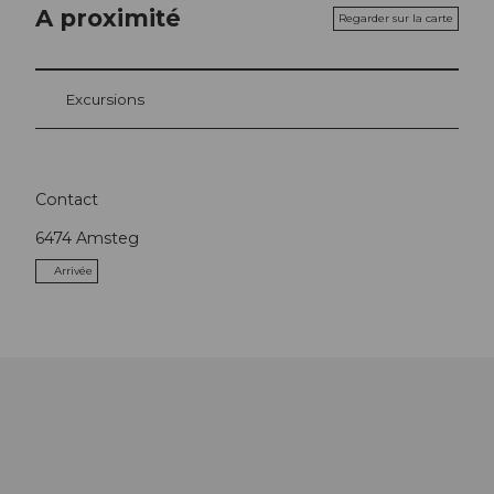
A proximité
Regarder sur la carte
Excursions
Contact
6474
Amsteg
Arrivée