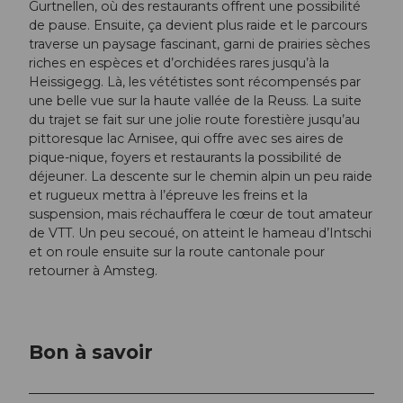
Gurtnellen, où des restaurants offrent une possibilité
de pause. Ensuite, ça devient plus raide et le parcours
traverse un paysage fascinant, garni de prairies sèches
riches en espèces et d’orchidées rares jusqu’à la
Heissigegg. Là, les vététistes sont récompensés par
une belle vue sur la haute vallée de la Reuss. La suite
du trajet se fait sur une jolie route forestière jusqu’au
pittoresque lac Arnisee, qui offre avec ses aires de
pique-nique, foyers et restaurants la possibilité de
déjeuner. La descente sur le chemin alpin un peu raide
et rugueux mettra à l’épreuve les freins et la
suspension, mais réchauffera le cœur de tout amateur
de VTT. Un peu secoué, on atteint le hameau d’Intschi
et on roule ensuite sur la route cantonale pour
retourner à Amsteg.
Bon à savoir