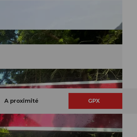
A proximité
GPX