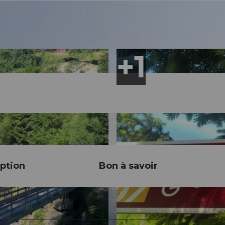
ption
Bon à savoir