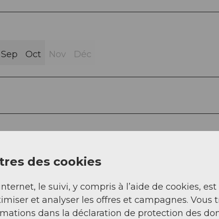
Sep
Oct
Nov
Déc
res des cookies
internet, le suivi, y compris à l’aide de cookies, est
imiser et analyser les offres et campagnes. Vous 
rmations dans la déclaration de protection des do