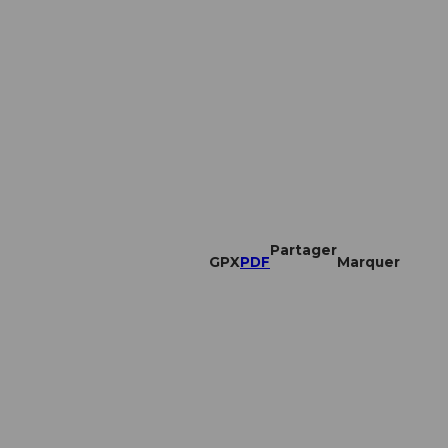
Partager
GPX
PDF
Marquer