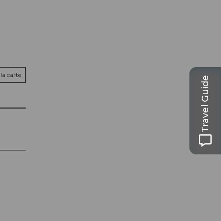
la carte
Travel Guide