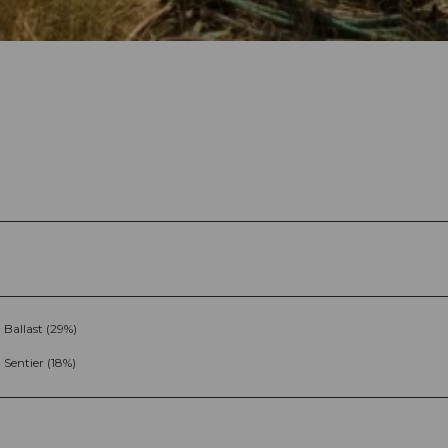
Ballast (29%)
Sentier (18%)