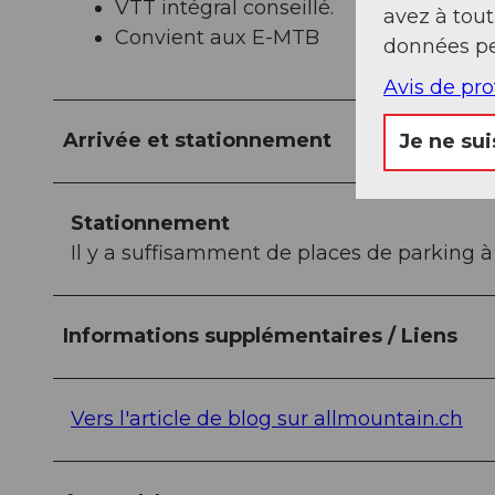
VTT intégral conseillé.
avez à tou
Convient aux E-MTB
données pe
Avis de pr
Arrivée et stationnement
Je ne sui
Stationnement
Il y a suffisamment de places de parking à
Informations supplémentaires / Liens
Vers l'article de blog sur allmountain.ch