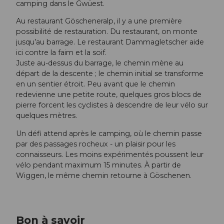
camping dans le Gwüest.
Au restaurant Göscheneralp, il y a une première
possibilité de restauration. Du restaurant, on monte
jusqu’au barrage. Le restaurant Dammagletscher aide
ici contre la faim et la soif.
Juste au-dessus du barrage, le chemin mène au
départ de la descente ; le chemin initial se transforme
en un sentier étroit. Peu avant que le chemin
redevienne une petite route, quelques gros blocs de
pierre forcent les cyclistes à descendre de leur vélo sur
quelques mètres.
Un défi attend après le camping, où le chemin passe
par des passages rocheux - un plaisir pour les
connaisseurs. Les moins expérimentés poussent leur
vélo pendant maximum 15 minutes. À partir de
Wiggen, le même chemin retourne à Göschenen.
Bon à savoir