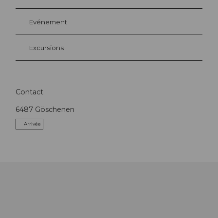
Evénement
Excursions
Contact
6487
Göschenen
Arrivée