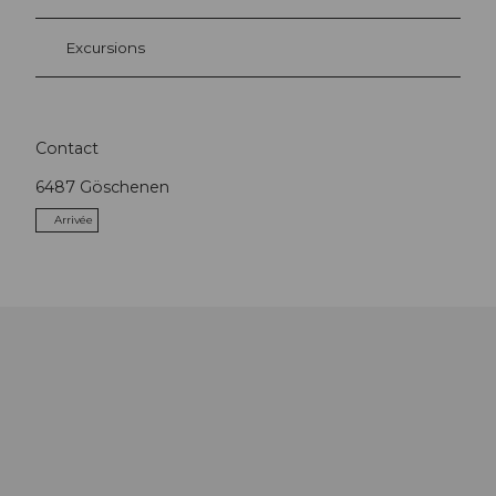
Excursions
Contact
6487
Göschenen
Arrivée