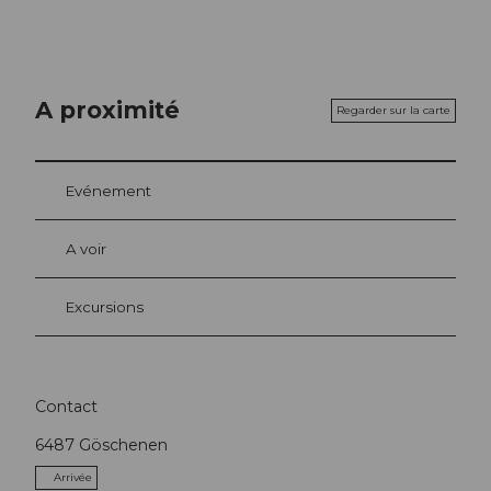
A proximité
Regarder sur la carte
Evénement
A voir
Excursions
Contact
6487
Göschenen
Arrivée