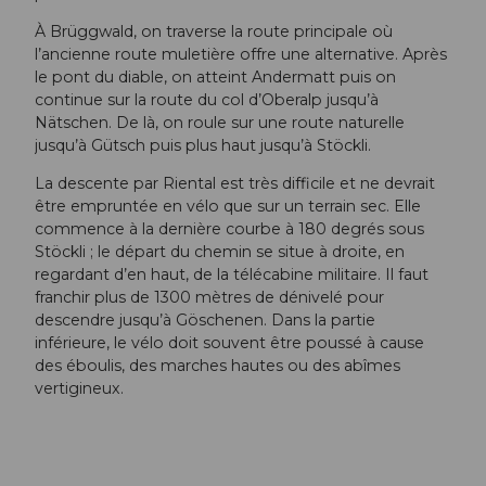
À Brüggwald, on traverse la route principale où
l’ancienne route muletière offre une alternative. Après
le pont du diable, on atteint Andermatt puis on
continue sur la route du col d’Oberalp jusqu’à
Nätschen. De là, on roule sur une route naturelle
jusqu’à Gütsch puis plus haut jusqu’à Stöckli.
La descente par Riental est très difficile et ne devrait
être empruntée en vélo que sur un terrain sec. Elle
commence à la dernière courbe à 180 degrés sous
Stöckli ; le départ du chemin se situe à droite, en
regardant d’en haut, de la télécabine militaire. Il faut
franchir plus de 1300 mètres de dénivelé pour
descendre jusqu’à Göschenen. Dans la partie
inférieure, le vélo doit souvent être poussé à cause
des éboulis, des marches hautes ou des abîmes
vertigineux.