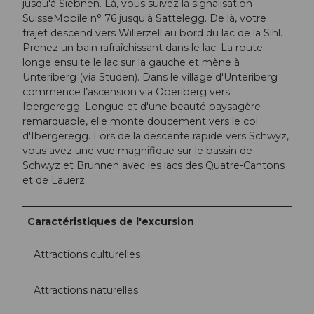
jusqu'à Siebnen. Là, vous suivez la signalisation
SuisseMobile n° 76 jusqu'à Sattelegg. De là, votre
trajet descend vers Willerzell au bord du lac de la Sihl.
Prenez un bain rafraîchissant dans le lac. La route
longe ensuite le lac sur la gauche et mène à
Unteriberg (via Studen). Dans le village d'Unteriberg
commence l’ascension via Oberiberg vers
Ibergeregg. Longue et d'une beauté paysagère
remarquable, elle monte doucement vers le col
d'Ibergeregg. Lors de la descente rapide vers Schwyz,
vous avez une vue magnifique sur le bassin de
Schwyz et Brunnen avec les lacs des Quatre-Cantons
et de Lauerz.
Caractéristiques de l'excursion
Attractions culturelles
Attractions naturelles