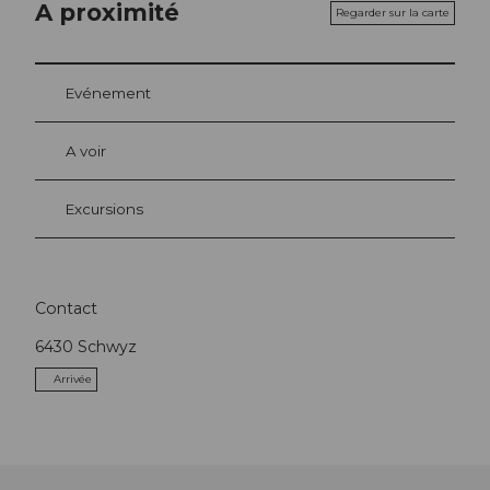
A proximité
Regarder sur la carte
Evénement
A voir
Excursions
Contact
6430
Schwyz
Arrivée