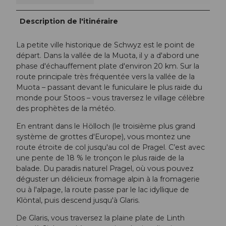
Description de l'itinéraire
La petite ville historique de Schwyz est le point de
départ. Dans la vallée de la Muota, il y a d'abord une
phase d'échauffement plate d'environ 20 km. Sur la
route principale très fréquentée vers la vallée de la
Muota – passant devant le funiculaire le plus raide du
monde pour Stoos – vous traversez le village célèbre
des prophètes de la météo.
En entrant dans le Hölloch (le troisième plus grand
système de grottes d'Europe), vous montez une
route étroite de col jusqu'au col de Pragel. C’est avec
une pente de 18 % le tronçon le plus raide de la
balade. Du paradis naturel Pragel, où vous pouvez
déguster un délicieux fromage alpin à la fromagerie
ou à l'alpage, la route passe par le lac idyllique de
Klöntal, puis descend jusqu'à Glaris.
De Glaris, vous traversez la plaine plate de Linth