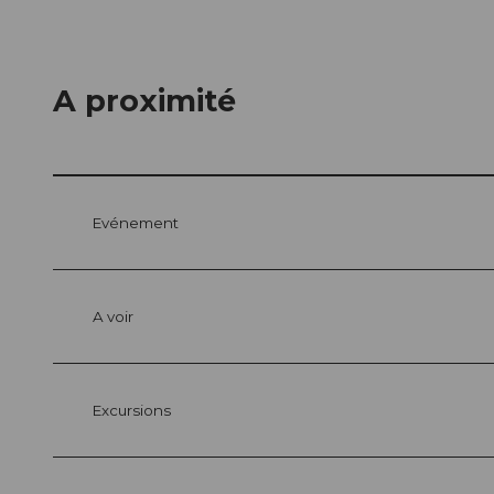
A proximité
Evénement
A voir
Excursions