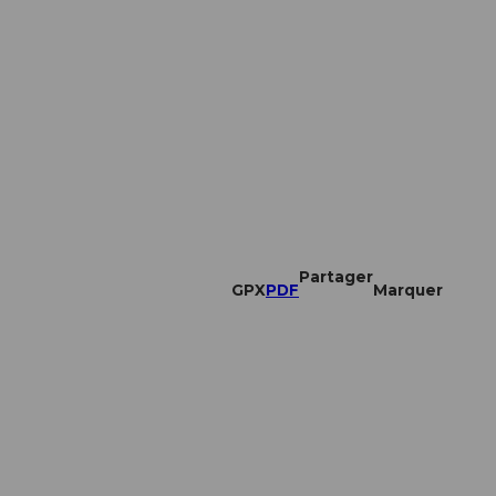
Partager
GPX
PDF
Marquer