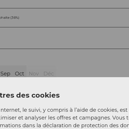
phalte (36%)
Sep
Oct
Nov
Déc
res des cookies
internet, le suivi, y compris à l’aide de cookies, est
imiser et analyser les offres et campagnes. Vous 
rmations dans la déclaration de protection des do