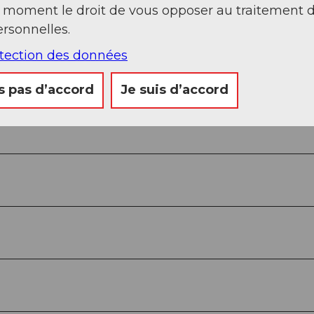
t moment le droit de vous opposer au traitement 
rsonnelles.
otection des données
s pas d’accord
Je suis d’accord