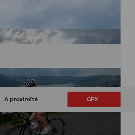
A proximité
GPX