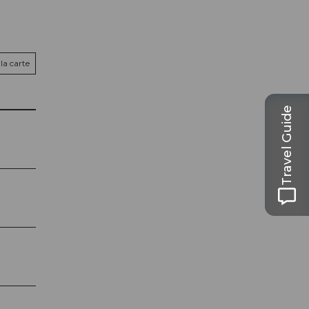
la carte
Travel Guide