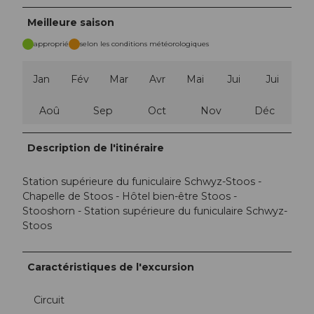
Meilleure saison
approprié
selon les conditions météorologiques
Jan
Fév
Mar
Avr
Mai
Jui
Jui
Aoû
Sep
Oct
Nov
Déc
Description de l'itinéraire
Station supérieure du funiculaire Schwyz-Stoos -
Chapelle de Stoos - Hôtel bien-être Stoos -
Stooshorn - Station supérieure du funiculaire Schwyz-
Stoos
Caractéristiques de l'excursion
Circuit