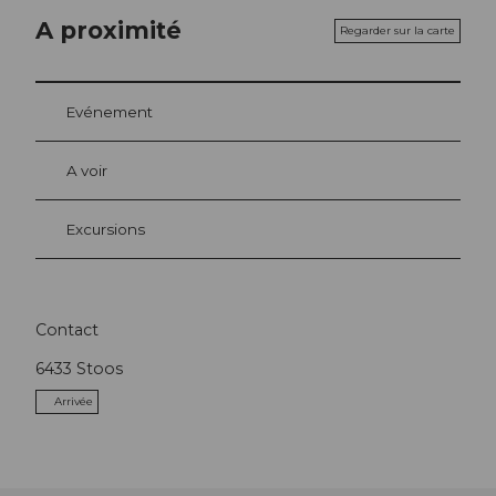
A proximité
Regarder sur la carte
Evénement
A voir
Excursions
Contact
6433
Stoos
Arrivée