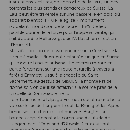
installations scolaires, on approche de la Laui, l’un des
torrents les plus grands et dangereux de Suisse. La
Laui peut être traversée sur une passerelle en bois, où
apparaît bientôt la « vieille église », monument
rappelant l'inondation de la Laui en 1629. Ce lieu
paisible donne de la force pour l’étape suivante, qui
suit d’abord le Helferweg, puis l’Altibach en direction
d’Emmetti.
Mais d'abord, on découvre encore sur la Geristrasse la
scierie à maillets finement restaurée, unique en Suisse,
qui montre l’ancien artisanat. Le chemin monte en
partie fortement sur une route naturelle à travers la
forêt d’Emmetti jusqu’à la chapelle du Saint-
Sacrement, au-dessus de Giswil. Si la montée raide
donne soif, on peut se rafraîchir à la source près de la
chapelle du Saint-Sacrement.
Le retour mène à l’alpage Emmetti qui offre une belle
vue sur le lac de Lungern, le col du Brünig et les Alpes
bernoises. Le chemin continue vers Bürglen, un
hameau appartenant à la commune d’altitude de
Lungern dans l'Oberland d'Obwald. Ceux qui sont