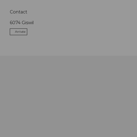
Contact
6074
Giswil
Arrivée