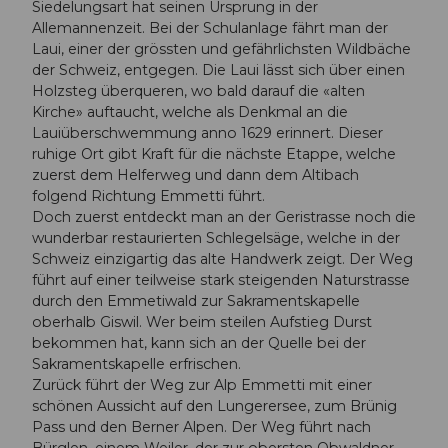
Siedelungsart hat seinen Ursprung in der
Allemannenzeit. Bei der Schulanlage fährt man der
Laui, einer der grössten und gefährlichsten Wildbäche
der Schweiz, entgegen. Die Laui lässt sich über einen
Holzsteg überqueren, wo bald darauf die «alten
Kirche» auftaucht, welche als Denkmal an die
Lauiüberschwemmung anno 1629 erinnert. Dieser
ruhige Ort gibt Kraft für die nächste Etappe, welche
zuerst dem Helferweg und dann dem Altibach
folgend Richtung Emmetti führt.
Doch zuerst entdeckt man an der Geristrasse noch die
wunderbar restaurierten Schlegelsäge, welche in der
Schweiz einzigartig das alte Handwerk zeigt. Der Weg
führt auf einer teilweise stark steigenden Naturstrasse
durch den Emmetiwald zur Sakramentskapelle
oberhalb Giswil. Wer beim steilen Aufstieg Durst
bekommen hat, kann sich an der Quelle bei der
Sakramentskapelle erfrischen.
Zurück führt der Weg zur Alp Emmetti mit einer
schönen Aussicht auf den Lungerersee, zum Brünig
Pass und den Berner Alpen. Der Weg führt nach