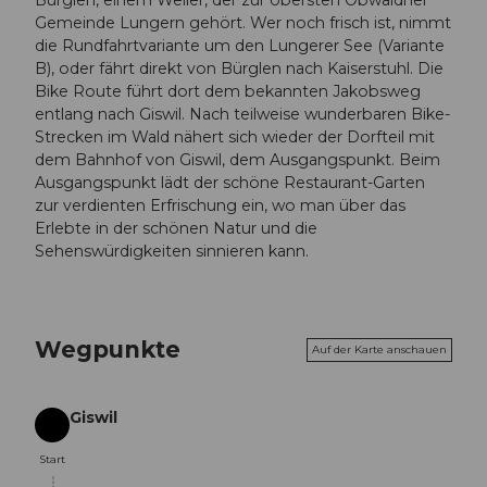
Bürglen, einem Weiler, der zur obersten Obwaldner
Gemeinde Lungern gehört. Wer noch frisch ist, nimmt
die Rundfahrtvariante um den Lungerer See (Variante
B), oder fährt direkt von Bürglen nach Kaiserstuhl. Die
Bike Route führt dort dem bekannten Jakobsweg
entlang nach Giswil. Nach teilweise wunderbaren Bike-
Strecken im Wald nähert sich wieder der Dorfteil mit
dem Bahnhof von Giswil, dem Ausgangspunkt. Beim
Ausgangspunkt lädt der schöne Restaurant-Garten
zur verdienten Erfrischung ein, wo man über das
Erlebte in der schönen Natur und die
Sehenswürdigkeiten sinnieren kann.
Wegpunkte
Auf der Karte anschauen
Giswil
Start
Start