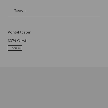
Touren
Kontaktdaten
6074
Giswil
Anreise