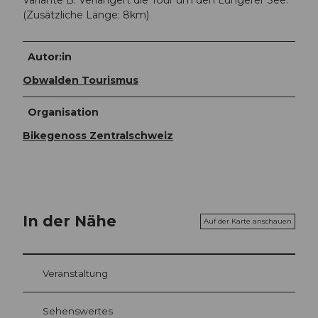
Variante B: Verlängert die Tour um den Lungerer See.
(Zusätzliche Länge: 8km)
Autor:in
Obwalden Tourismus
Organisation
Bikegenoss Zentralschweiz
In der Nähe
Auf der Karte anschauen
Veranstaltung
Sehenswertes