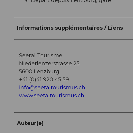
Départ depuis Lenzburg, gare
Informations supplémentaires / Liens
Seetal Tourisme
Niederlenzerstrasse 25
5600 Lenzburg
+41 (0)41 920 45 59
info@seetaltourismus.ch
www.seetaltourismus.ch
Auteur(e)