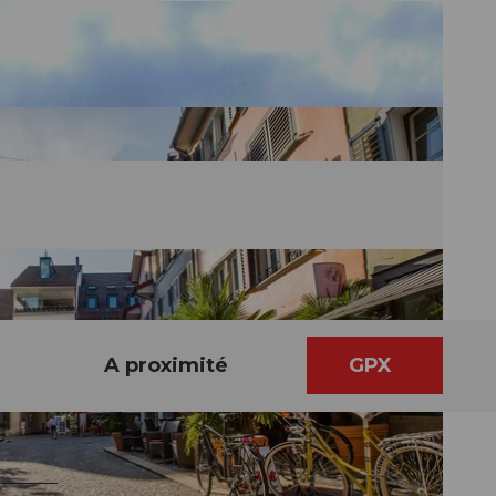
A proximité
GPX