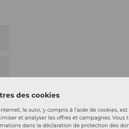
res des cookies
internet, le suivi, y compris à l’aide de cookies, est
imiser et analyser les offres et campagnes. Vous 
rmations dans la déclaration de protection des do