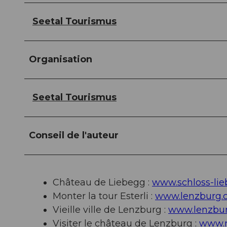
Seetal Tourismus
Organisation
Seetal Tourismus
Conseil de l'auteur
Château de Liebegg :
www.schloss-lie
Monter la tour Esterli :
www.lenzburg.
Vieille ville de Lenzburg :
www.lenzbur
Visiter le château de Lenzburg :
www.m