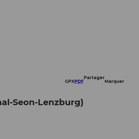
Partager
GPX
PDF
Marquer
hal-Seon-Lenzburg)