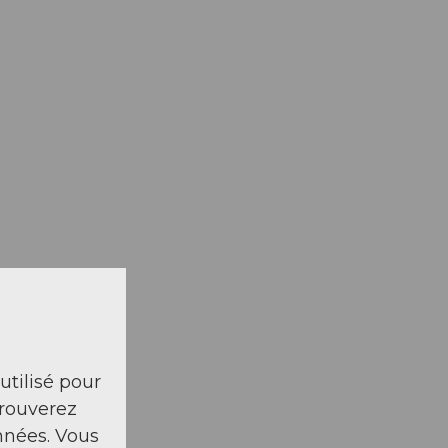
 utilisé pour
trouverez
nnées. Vous