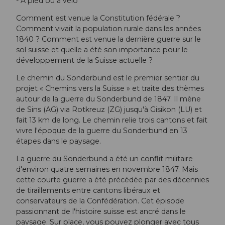
- À pied ou à vélo
Comment est venue la Constitution fédérale ?
Comment vivait la population rurale dans les années
1840 ? Comment est venue la dernière guerre sur le
sol suisse et quelle a été son importance pour le
développement de la Suisse actuelle ?
Le chemin du Sonderbund est le premier sentier du
projet « Chemins vers la Suisse » et traite des thèmes
autour de la guerre du Sonderbund de 1847. Il mène
de Sins (AG) via Rotkreuz (ZG) jusqu'à Gisikon (LU) et
fait 13 km de long. Le chemin relie trois cantons et fait
vivre l'époque de la guerre du Sonderbund en 13
étapes dans le paysage.
La guerre du Sonderbund a été un conflit militaire
d'environ quatre semaines en novembre 1847. Mais
cette courte guerre a été précédée par des décennies
de tiraillements entre cantons libéraux et
conservateurs de la Confédération. Cet épisode
passionnant de l'histoire suisse est ancré dans le
paysage. Sur place, vous pouvez plonger avec tous