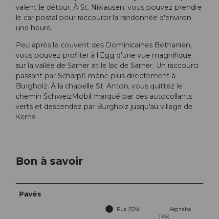
valent le détour. À St. Niklausen, vous pouvez prendre
le car postal pour raccourcir la randonnée d'environ
une heure.
Peu après le couvent des Dominicaines Bethanien,
vous pouvez profiter à l'Egg d'une vue magnifique
sur la vallée de Sarner et le lac de Sarner. Un raccourci
passant par Schärpfi mène plus directement à
Burgholz. À la chapelle St. Anton, vous quittez le
chemin SchweizMobil marqué par des autocollants
verts et descendez par Burgholz jusqu'au village de
Kerns.
Bon à savoir
Pavés
Rue (15%)
Asphalte
(15%)