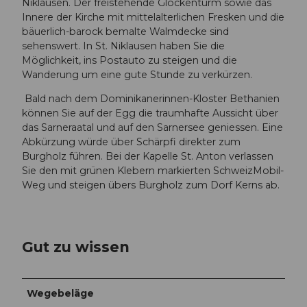
Niklausen. Der freistehende Glockenturm sowie das
Innere der Kirche mit mittelalterlichen Fresken und die
bäuerlich-barock bemalte Walmdecke sind
sehenswert. In St. Niklausen haben Sie die
Möglichkeit, ins Postauto zu steigen und die
Wanderung um eine gute Stunde zu verkürzen.
Bald nach dem Dominikanerinnen-Kloster Bethanien
können Sie auf der Egg die traumhafte Aussicht über
das Sarneraatal und auf den Sarnersee geniessen. Eine
Abkürzung würde über Schärpfi direkter zum
Burgholz führen. Bei der Kapelle St. Anton verlassen
Sie den mit grünen Klebern markierten SchweizMobil-
Weg und steigen übers Burgholz zum Dorf Kerns ab.
Gut zu wissen
Wegebeläge