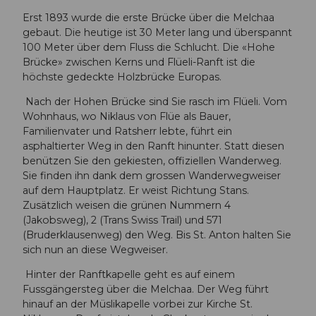
Erst 1893 wurde die erste Brücke über die Melchaa
gebaut. Die heutige ist 30 Meter lang und überspannt
100 Meter über dem Fluss die Schlucht. Die «Hohe
Brücke» zwischen Kerns und Flüeli-Ranft ist die
höchste gedeckte Holzbrücke Europas.
Nach der Hohen Brücke sind Sie rasch im Flüeli. Vom
Wohnhaus, wo Niklaus von Flüe als Bauer,
Familienvater und Ratsherr lebte, führt ein
asphaltierter Weg in den Ranft hinunter. Statt diesen
benützen Sie den gekiesten, offiziellen Wanderweg.
Sie finden ihn dank dem grossen Wanderwegweiser
auf dem Hauptplatz. Er weist Richtung Stans.
Zusätzlich weisen die grünen Nummern 4
(Jakobsweg), 2 (Trans Swiss Trail) und 571
(Bruderklausenweg) den Weg. Bis St. Anton halten Sie
sich nun an diese Wegweiser.
Hinter der Ranftkapelle geht es auf einem
Fussgängersteg über die Melchaa. Der Weg führt
hinauf an der Müslikapelle vorbei zur Kirche St.