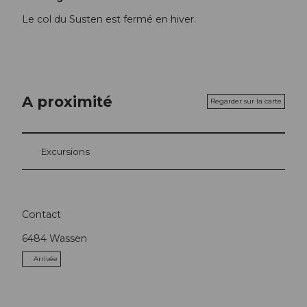
Le col du Susten est fermé en hiver.
A proximité
Regarder sur la carte
Excursions
Contact
6484
Wassen
Arrivée