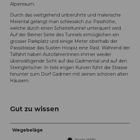
Alpenraum.
Durch das weitgehend unberührte und malerische
Meiental gelangt man schliesslich zur Passhöhe,
welche durch einen Scheiteltunnel unterquert wird.
Auf der Berner Seite des Tunnels ermöglichen ein
grosser Parkplatz und einige Meter oberhalb der
Passstrasse das Susten Hospiz eine Rast. Während der
Talfahrt haben AutofahrerInnen immer wieder
überwältigende Sicht auf das Gadmental und auf den
Steingletscher. In teils engen Kurven führt die Strasse
hinunter zum Dorf Gadmen mit seinen schönen alten
Häusern.
Gut zu wissen
Wegebeläge
Strasse (100%)