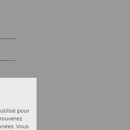
 utilisé pour
trouverez
nnées. Vous