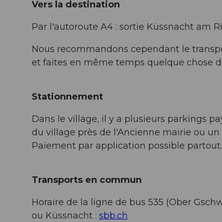
Vers la destination
Par l'autoroute A4 : sortie Küssnacht am R
Nous recommandons cependant le transport 
et faites en même temps quelque chose d
Stationnement
Dans le village, il y a plusieurs parkings 
du village près de l'Ancienne mairie ou un p
Paiement par application possible partout
Transports en commun
Horaire de la ligne de bus 535 (Ober Gsch
ou Küssnacht :
sbb.ch