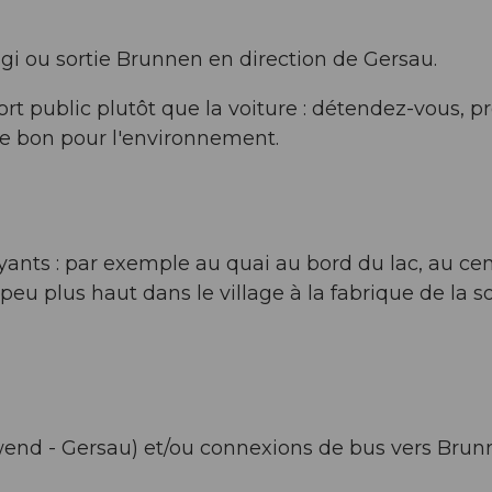
igi ou sortie Brunnen en direction de Gersau.
public plutôt que la voiture : détendez-vous, pr
e bon pour l'environnement.
payants : par exemple au quai au bord du lac, au ce
eu plus haut dans le village à la fabrique de la so
.
wend - Gersau) et/ou connexions de bus vers Bru