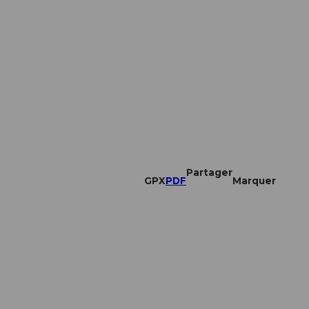
Partager
GPX
PDF
Marquer