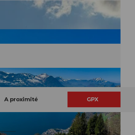
A proximité
GPX