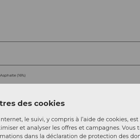
Asphalte (16%)
Chemin (20%)
res des cookies
internet, le suivi, y compris à l’aide de cookies, est
imiser et analyser les offres et campagnes. Vous 
rmations dans la déclaration de protection des do