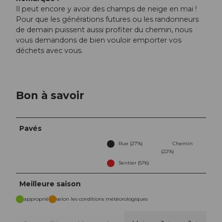
Il peut encore y avoir des champs de neige en mai !
Pour que les générations futures ou les randonneurs
de demain puissent aussi profiter du chemin, nous
vous demandons de bien vouloir emporter vos
déchets avec vous.
Bon à savoir
Pavés
Rue (27%)
Chemin
(22%)
Sentier (51%)
Meilleure saison
approprié
selon les conditions météorologiques