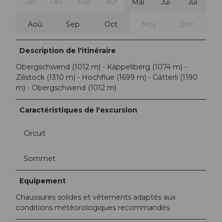
Jan
Fév
Mar
Avr
Mai
Jui
Jui
Aoû
Sep
Oct
Nov
Déc
Description de l'itinéraire
Obergschwend (1012 m) - Käppeliberg (1074 m) -
Zilistock (1310 m) - Hochflue (1699 m) - Gätterli (1190
m) - Obergschwend (1012 m)
Caractéristiques de l'excursion
Circuit
Sommet
Equipement
Chaussures solides et vêtements adaptés aux
conditions météorologiques recommandés.