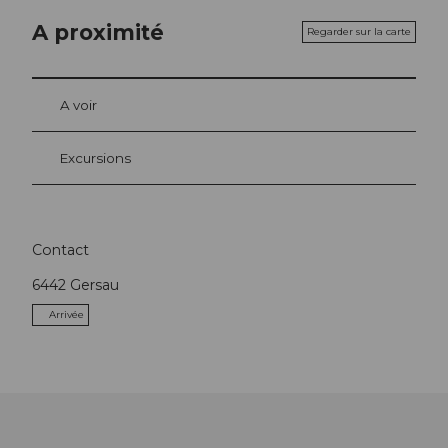
A proximité
Regarder sur la carte
A voir
Excursions
Contact
6442
Gersau
Arrivée