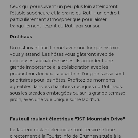
Ceux qui poursuivent un peu plus loin atteindront
l’étable supérieure et la prairie du Rütli – un endroit
particulièrement atmosphérique pour laisser
tranquillement l’esprit du Rütli agir sur soi.
Rütlihaus
Un restaurant traditionnel avec une longue histoire
vous y attend. Les hôtes vous gâteront avec de
délicieuses spécialités suisses. Ils accordent une
grande importance à la collaboration avec les
producteurs locaux. La qualité et l’origine suisse sont
prioritaires pour les hôtes. Profitez de moments
agréables dans les chambres rustiques du Rütlihaus,
sous les arcades ombragées ou sur la grande terrasse-
jardin, avec une vue unique sur le lac d’Uri.
Fauteuil roulant électrique "JST Mountain Drive"
Le fauteuil roulant électrique tout-terrain se loue
directement à la Tourist Info de Brunnen située à la