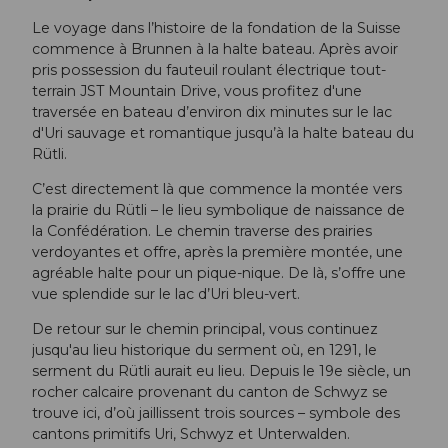
Le voyage dans l’histoire de la fondation de la Suisse
commence à Brunnen à la halte bateau. Après avoir
pris possession du fauteuil roulant électrique tout-
terrain JST Mountain Drive, vous profitez d'une
traversée en bateau d’environ dix minutes sur le lac
d'Uri sauvage et romantique jusqu’à la halte bateau du
Rütli.
C’est directement là que commence la montée vers
la prairie du Rütli – le lieu symbolique de naissance de
la Confédération. Le chemin traverse des prairies
verdoyantes et offre, après la première montée, une
agréable halte pour un pique-nique. De là, s’offre une
vue splendide sur le lac d’Uri bleu-vert.
De retour sur le chemin principal, vous continuez
jusqu'au lieu historique du serment où, en 1291, le
serment du Rütli aurait eu lieu. Depuis le 19e siècle, un
rocher calcaire provenant du canton de Schwyz se
trouve ici, d’où jaillissent trois sources – symbole des
cantons primitifs Uri, Schwyz et Unterwalden.