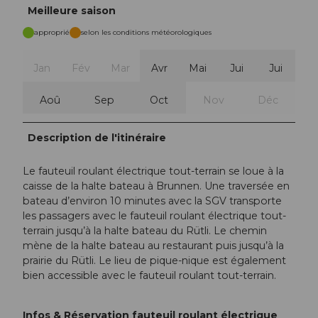
Meilleure saison
approprié
selon les conditions météorologiques
Jan
Fév
Mar
Avr
Mai
Jui
Jui
Aoû
Sep
Oct
Nov
Déc
Description de l'itinéraire
Le fauteuil roulant électrique tout-terrain se loue à la
caisse de la halte bateau à Brunnen. Une traversée en
bateau d’environ 10 minutes avec la SGV transporte
les passagers avec le fauteuil roulant électrique tout-
terrain jusqu’à la halte bateau du Rütli. Le chemin
mène de la halte bateau au restaurant puis jusqu’à la
prairie du Rütli. Le lieu de pique-nique est également
bien accessible avec le fauteuil roulant tout-terrain.
Infos & Réservation fauteuil roulant électrique