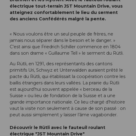
électrique tout-terrain JST Mountain Drive, vous
atteignez confortablement le lieu du serment
des anciens Confédérés malgré la pente.
« Nous voulons être un seul peuple de frères, ne
jamais nous séparer dans le besoin et le danger. »
C’est ainsi que Friedrich Schiller commence en 1804
dans son drame « Guillaume Tell » le serment du Rütli.
Au Rütli, en 1291, des représentants des cantons
primitifs Uri, Schwyz et Unterwalden auraient prêté le
pacte du Rütli, qui établissait la coopération contre les
baillis étrangers dans leurs vallées. La prairie du Rütli
est aujourd’hui souvent appelée « berceau de la
Suisse » ou lieu de fondation de la Suisse et a une
grande importance nationale. Ce lieu chargé d’histoire
vaut la visite non seulement à cause de son passé : on
peut aussi simplement y laisser l’âme vagabonder.
Découvrir le Rütli avec le fauteuil roulant
électrique "JST Mountain Drive"