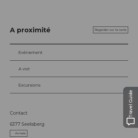
A proximité
Regarder sur la carte
Evénement
A voir
Excursions
Travel Guide
Contact
6377
Seelisberg
Arrivée