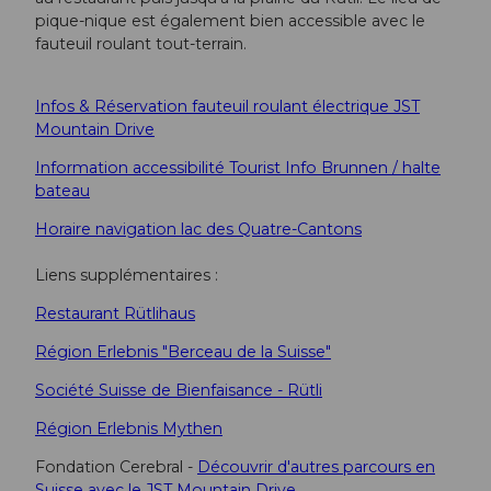
pique-nique est également bien accessible avec le
fauteuil roulant tout-terrain.
Infos & Réservation fauteuil roulant électrique JST
Mountain Drive
Information accessibilité Tourist Info Brunnen / halte
bateau
Horaire navigation lac des Quatre-Cantons
Liens supplémentaires :
Restaurant Rütlihaus
Région Erlebnis "Berceau de la Suisse"
Société Suisse de Bienfaisance - Rütli
Région Erlebnis Mythen
Fondation Cerebral -
Découvrir d'autres parcours en
Suisse avec le JST Mountain Drive