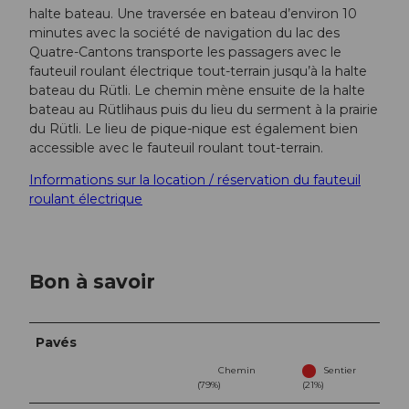
halte bateau. Une traversée en bateau d’environ 10
minutes avec la société de navigation du lac des
Quatre-Cantons transporte les passagers avec le
fauteuil roulant électrique tout-terrain jusqu’à la halte
bateau du Rütli. Le chemin mène ensuite de la halte
bateau au Rütlihaus puis du lieu du serment à la prairie
du Rütli. Le lieu de pique-nique est également bien
accessible avec le fauteuil roulant tout-terrain.
Informations sur la location / réservation du fauteuil
roulant électrique
Bon à savoir
Pavés
Chemin
Sentier
(79%)
(21%)