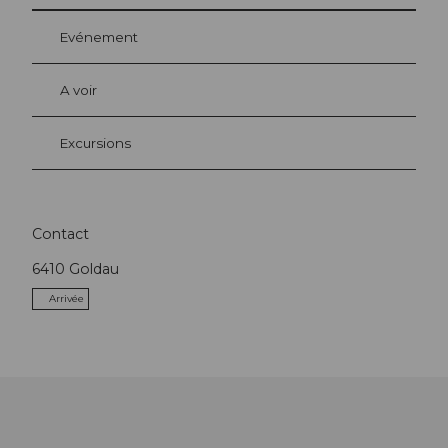
Evénement
A voir
Excursions
Contact
6410
Goldau
Arrivée