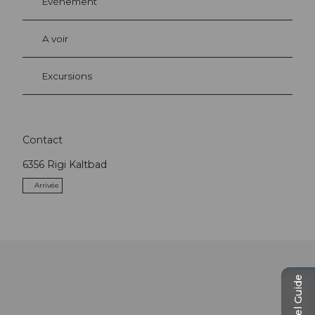
Evénement
A voir
Excursions
Contact
6356
Rigi Kaltbad
Arrivée
Travel Guide