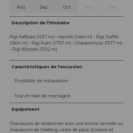
Aoû
Sep
Oct
Nov
Déc
Description de l'itinéraire
Rigi Kaltbad (1437 m) – Känzeli (1464 m) - Rigi Staffel
(1604 m) - Rigi Kulm (1797 m) - Chäserenholz (1577 m)
- Rigi Klösterli (1302 m)
Caractéristiques de l'excursion
Possibilité de restauration
Tour en train de montagne
Equipement
Chaussures de randonnée avec une bonne semelle ou
chaussures de trekking, veste de pluie, boisson et