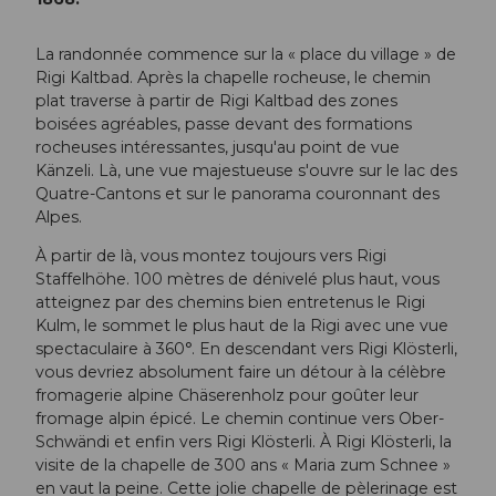
La randonnée commence sur la « place du village » de
Rigi Kaltbad. Après la chapelle rocheuse, le chemin
plat traverse à partir de Rigi Kaltbad des zones
boisées agréables, passe devant des formations
rocheuses intéressantes, jusqu'au point de vue
Känzeli. Là, une vue majestueuse s'ouvre sur le lac des
Quatre-Cantons et sur le panorama couronnant des
Alpes.
À partir de là, vous montez toujours vers Rigi
Staffelhöhe. 100 mètres de dénivelé plus haut, vous
atteignez par des chemins bien entretenus le Rigi
Kulm, le sommet le plus haut de la Rigi avec une vue
spectaculaire à 360°. En descendant vers Rigi Klösterli,
vous devriez absolument faire un détour à la célèbre
fromagerie alpine Chäserenholz pour goûter leur
fromage alpin épicé. Le chemin continue vers Ober-
Schwändi et enfin vers Rigi Klösterli. À Rigi Klösterli, la
visite de la chapelle de 300 ans « Maria zum Schnee »
en vaut la peine. Cette jolie chapelle de pèlerinage est