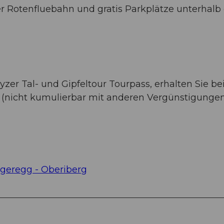
r Rotenfluebahn und gratis Parkplätze unterhalb
er Tal- und Gipfeltour Tourpass, erhalten Sie be
 (nicht kumulierbar mit anderen Vergünstigunge
rgeregg - Oberiberg