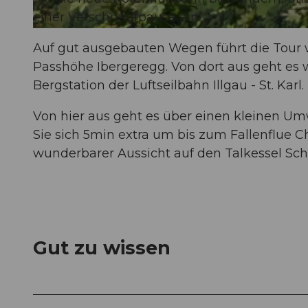
einer Verschnaufpause ein.
© Schwyzer Wanderwege
Auf gut ausgebauten Wegen führt die Tour w
Passhöhe Ibergeregg. Von dort aus geht es 
Bergstation der Luftseilbahn Illgau - St. Karl.
Von hier aus geht es über einen kleinen Um
Sie sich 5min extra um bis zum Fallenflue C
wunderbarer Aussicht auf den Talkessel Sch
Gut zu wissen