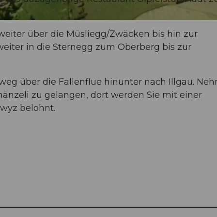
eiter über die Müsliegg/Zwäcken bis hin zur
weiter in die Sternegg zum Oberberg bis zur
weg über die Fallenflue hinunter nach Illgau. Ne
hänzeli zu gelangen, dort werden Sie mit einer
wyz belohnt.