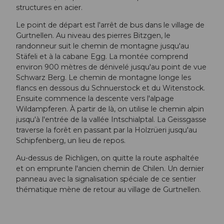
structures en acier.
Le point de départ est l'arrêt de bus dans le village de
Gurtnellen. Au niveau des pierres Bitzgen, le
randonneur suit le chemin de montagne jusqu'au
Stäfeli et à la cabane Egg. La montée comprend
environ 900 mètres de dénivelé jusqu'au point de vue
Schwarz Berg. Le chemin de montagne longe les
flancs en dessous du Schnuerstock et du Witenstock.
Ensuite commence la descente vers l'alpage
Wildampferen. À partir de là, on utilise le chemin alpin
jusqu'à l'entrée de la vallée Intschialptal. La Geissgasse
traverse la forêt en passant par la Holzrüeri jusqu'au
Schipfenberg, un lieu de repos.
Au-dessus de Richligen, on quitte la route asphaltée
et on emprunte l'ancien chemin de Chilen. Un dernier
panneau avec la signalisation spéciale de ce sentier
thématique mène de retour au village de Gurtnellen.