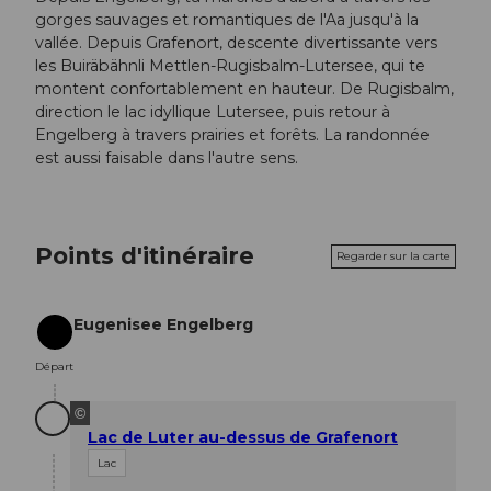
gorges sauvages et romantiques de l'Aa jusqu'à la
vallée. Depuis Grafenort, descente divertissante vers
les Buiräbähnli Mettlen-Rugisbalm-Lutersee, qui te
montent confortablement en hauteur. De Rugisbalm,
direction le lac idyllique Lutersee, puis retour à
Engelberg à travers prairies et forêts. La randonnée
est aussi faisable dans l'autre sens.
Points d'itinéraire
Regarder sur la carte
Eugenisee Engelberg
Départ
Départ
©
Lac de Luter au-dessus de Grafenort
Lac