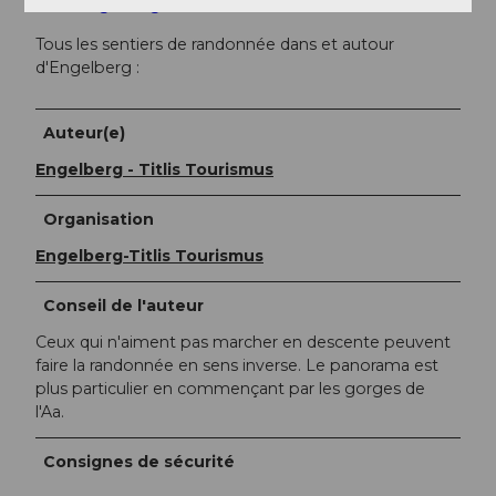
www.engelberg.ch/buiräbähnli
Tous les sentiers de randonnée dans et autour
d'Engelberg :
Auteur(e)
Engelberg - Titlis Tourismus
Organisation
Engelberg-Titlis Tourismus
Conseil de l'auteur
Ceux qui n'aiment pas marcher en descente peuvent
faire la randonnée en sens inverse. Le panorama est
plus particulier en commençant par les gorges de
l'Aa.
Consignes de sécurité