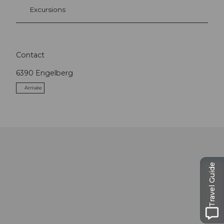
Excursions
Contact
6390
Engelberg
Arrivée
Travel Guide