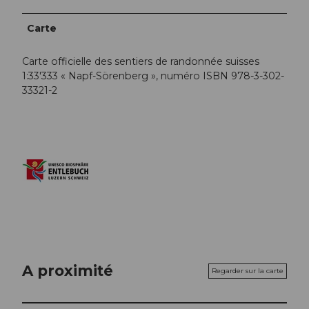
Carte
Carte officielle des sentiers de randonnée suisses
1:33'333 « Napf-Sörenberg », numéro ISBN 978-3-302-
33321-2
A proximité
Regarder sur la carte