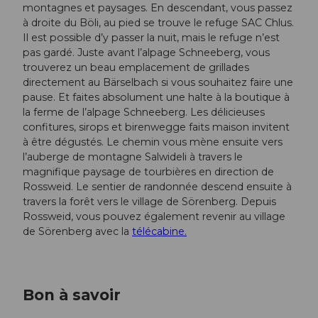
montagnes et paysages. En descendant, vous passez
à droite du Böli, au pied se trouve le refuge SAC Chlus.
Il est possible d’y passer la nuit, mais le refuge n’est
pas gardé. Juste avant l’alpage Schneeberg, vous
trouverez un beau emplacement de grillades
directement au Bärselbach si vous souhaitez faire une
pause. Et faites absolument une halte à la boutique à
la ferme de l’alpage Schneeberg. Les délicieuses
confitures, sirops et birenwegge faits maison invitent
à être dégustés. Le chemin vous mène ensuite vers
l’auberge de montagne Salwideli à travers le
magnifique paysage de tourbières en direction de
Rossweid. Le sentier de randonnée descend ensuite à
travers la forêt vers le village de Sörenberg. Depuis
Rossweid, vous pouvez également revenir au village
de Sörenberg avec la
télécabine.
Bon à savoir