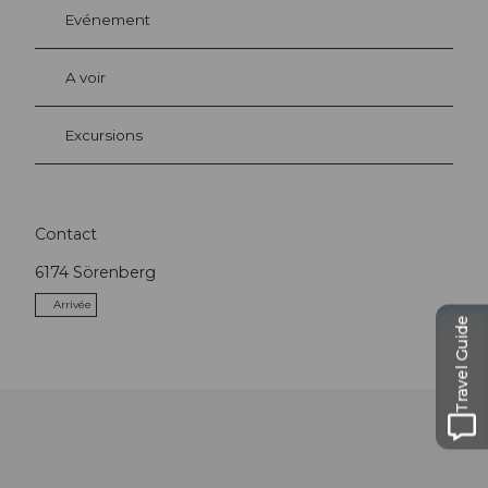
Evénement
A voir
Excursions
Contact
6174
Sörenberg
Arrivée
Travel Guide