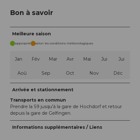
Bon à savoir
Meilleure saison
approprié
selon les conditions météorologiques
Jan
Fév
Mar
Avr
Mai
Jui
Jui
Aoû
Sep
Oct
Nov
Déc
Arrivée et stationnement
Transports en commun
Prendre la S9 jusqu'à la gare de Hochdorf et retour
depuis la gare de Gelfingen.
Informations supplémentaires / Liens