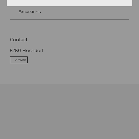
Excursions
Contact
6280
Hochdorf
Arrivée