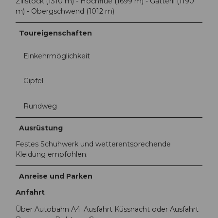
Zilistock (1310 m) - Hochflue (1699 m) - Gätterli (1190
m) - Obergschwend (1012 m)
Toureigenschaften
Einkehrmöglichkeit
Gipfel
Rundweg
Ausrüstung
Festes Schuhwerk und wetterentsprechende
Kleidung empfohlen.
Anreise und Parken
Anfahrt
Über Autobahn A4: Ausfahrt Küssnacht oder Ausfahrt