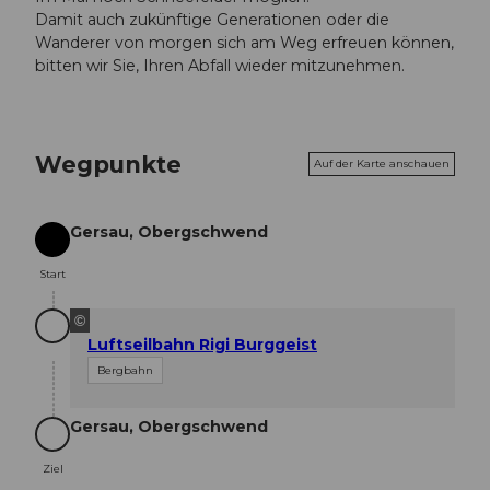
Damit auch zukünftige Generationen oder die
Wanderer von morgen sich am Weg erfreuen können,
bitten wir Sie, Ihren Abfall wieder mitzunehmen.
Wegpunkte
Auf der Karte anschauen
Gersau, Obergschwend
Start
Start
©
Luftseilbahn Rigi Burggeist
Bergbahn
Gersau, Obergschwend
Ziel
Ziel