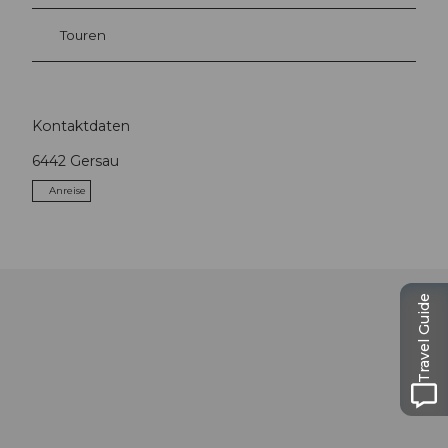
Touren
Kontaktdaten
6442
Gersau
Anreise
Travel Guide