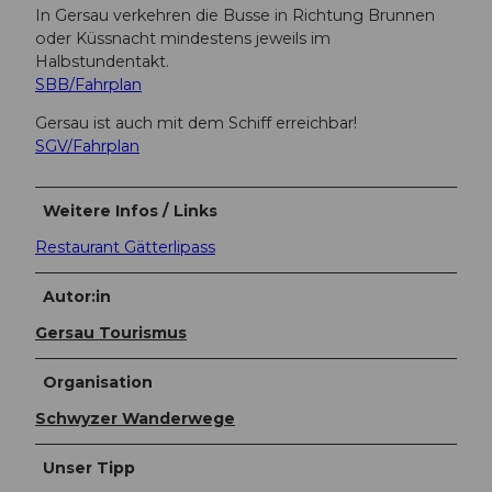
In Gersau verkehren die Busse in Richtung Brunnen
oder Küssnacht mindestens jeweils im
Halbstundentakt.
SBB/Fahrplan
Gersau ist auch mit dem Schiff erreichbar!
SGV/Fahrplan
Weitere Infos / Links
Restaurant Gätterlipass
Autor:in
Gersau Tourismus
Organisation
Schwyzer Wanderwege
Unser Tipp