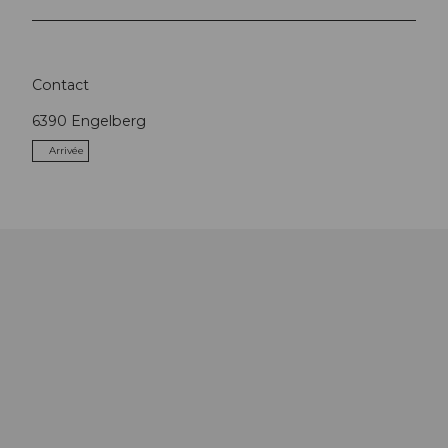
Contact
6390
Engelberg
Arrivée