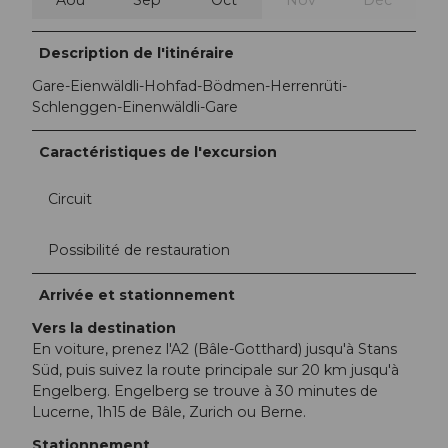
Description de l'itinéraire
Gare-Eienwäldli-Hohfad-Bödmen-Herrenrüti-
Schlenggen-Einenwäldli-Gare
Caractéristiques de l'excursion
Circuit
Possibilité de restauration
Arrivée et stationnement
Vers la destination
En voiture, prenez l'A2 (Bâle-Gotthard) jusqu'à Stans
Süd, puis suivez la route principale sur 20 km jusqu'à
Engelberg. Engelberg se trouve à 30 minutes de
Lucerne, 1h15 de Bâle, Zurich ou Berne.
Stationnement